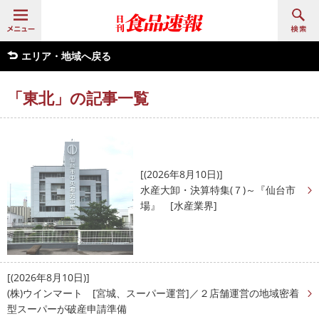
エリア・地域へ戻る
「東北」の記事一覧
[(2026年8月10日)]
水産大卸・決算特集(７)～『仙台市
場』 [水産業界]
[(2026年8月10日)]
(株)ウインマート [宮城、スーパー運営]／２店舗運営の地域密着
型スーパーが破産申請準備