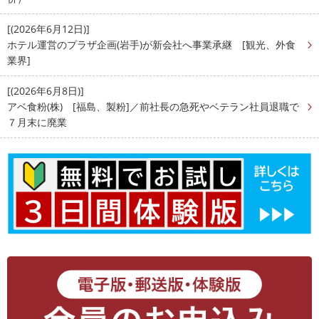
[(2026年6月12日)]
ホテル運営のプラザ企画(岩手)が新会社へ事業承継 [観光、外食
業界]
[(2026年6月8日)]
アベ食粉(株) [福島、製粉]／前社長の急死やベテラン社員退職で
７月末に廃業