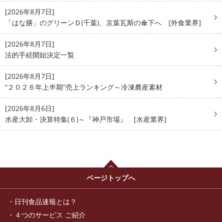
[2026年8月7日]
「はな膳」のグリーンＤ(千葉)、京葉瓦斯の傘下へ [外食業界]
[2026年8月7日]
法的手続開始決定一覧
[2026年8月7日]
“２０２６年上半期”売上ランキング～冷凍農産素材
[2026年8月6日]
水産大卸・決算特集(６)～『神戸市場』 [水産業界]
ページトップへ
日刊食品速報とは？
４つのサービス ご紹介