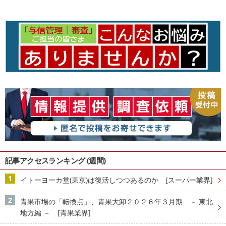
記事アクセスランキング (週間)
イトーヨーカ堂(東京)は復活しつつあるのか [スーパー業界]
青果市場の「転換点」、青果大卸２０２６年３月期 － 東北
地方編 － [青果業界]