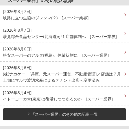
「スーパー業界」のその他の記事
[2026年8月7日]
岐路に立つ生協のジレンマ(２) [スーパー業界]
[2026年8月7日]
萩見綜合食品センター(北海道)が１店舗体制へ [スーパー業界]
[2026年8月6日]
格安スーパーのアルタ(福島)、休業状態に [スーパー業界]
[2026年8月6日]
(株)ナカケー [兵庫、元スーパー運営、不動産管理]／店舗は７月
上旬にマルワ渡辺水産によるテナント出店へ変更済み
[2026年8月4日]
イトーヨーカ堂(東京)は復活しつつあるのか [スーパー業界]
「スーパー業界」のその他の記事 一覧