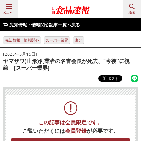
先知情報・情報関心記事一覧へ戻る
先知情報・情報関心
スーパー業界
東北
[2025年5月15日]
ヤマザワ(山形)創業者の名誉会長が死去、“今後”に視
線 [スーパー業界]
この記事は会員限定です。
ご覧いただくには
会員登録
が必要です。