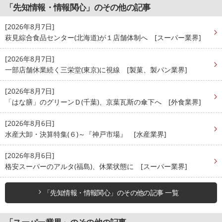
「先知情報・情報関心」のその他の記事
[2026年8月7日]
萩見綜合食品センター(北海道)が１店舗体制へ [スーパー業界]
[2026年8月7日]
一部店舗休業続く三栄堂(東京)に視線 [製菓、製パン業界]
[2026年8月7日]
「はな膳」のグリーンＤ(千葉)、京葉瓦斯の傘下へ [外食業界]
[2026年8月6日]
水産大卸・決算特集(６)～『神戸市場』 [水産業界]
[2026年8月6日]
格安スーパーのアルタ(福島)、休業状態に [スーパー業界]
「先知情報・情報関心」のその他の記事 一覧