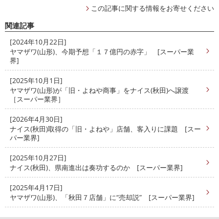
この記事に関する情報をお寄せください
関連記事
[2024年10月22日]
ヤマザワ(山形)、今期予想「１７億円の赤字」 [スーパー業
界]
[2025年10月1日]
ヤマザワ(山形)が「旧・よねや商事」をナイス(秋田)へ譲渡
［スーパー業界］
[2026年4月30日]
ナイス(秋田)取得の「旧・よねや」店舗、客入りに課題 [スー
パー業界]
[2025年10月27日]
ナイス(秋田)、県南進出は奏功するのか [スーパー業界]
[2025年4月17日]
ヤマザワ(山形)、「秋田７店舗」に“売却説” [スーパー業界]