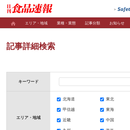
エリア・地域
業種・業態
記事分類
お知らせ
記事詳細検索
キーワード
北海道
東北
甲信越
東海
エリア・地域
近畿
中国