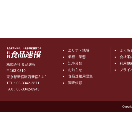
エリア・地域
よくあ
業種・業態
会社案
記事分類
利用規
株式会社 食品速報
お知らせ
プライ
〒163-0810
食品速報用語集
東京都新宿区西新宿2-4-1
調査依頼
TEL：03-3342-3871
FAX：03-3342-8943
Copyri