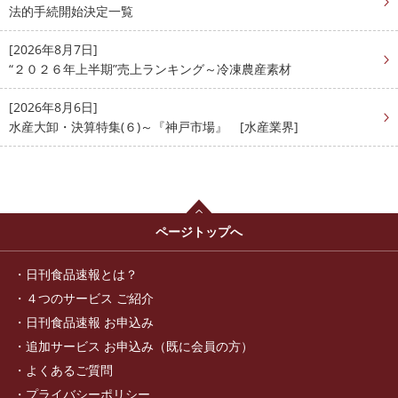
法的手続開始決定一覧
[2026年8月7日]
“２０２６年上半期”売上ランキング～冷凍農産素材
[2026年8月6日]
水産大卸・決算特集(６)～『神戸市場』 [水産業界]
ページトップへ
日刊食品速報とは？
４つのサービス ご紹介
日刊食品速報 お申込み
追加サービス お申込み（既に会員の方）
よくあるご質問
プライバシーポリシー