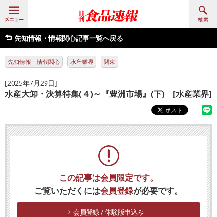
先知情報・情報関心記事一覧へ戻る
先知情報・情報関心
水産業界
関東
[2025年7月29日]
水産大卸・決算特集(４)～『豊洲市場』(下) [水産業界]
この記事は会員限定です。
ご覧いただくには
会員登録
が必要です。
会員登録 / 体験版申込み