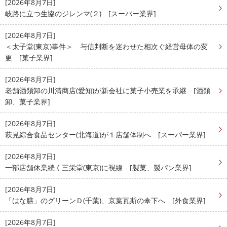
[2026年8月7日]
岐路に立つ生協のジレンマ(２) [スーパー業界]
[2026年8月7日]
＜太子堂(東京)事件＞ 与信判断を迷わせた相次ぐ経営母体の変
更 [菓子業界]
[2026年8月7日]
老舗酒類卸の川清商店(愛知)が新会社に菓子小売業を承継 [酒類
卸、菓子業界]
[2026年8月7日]
萩見綜合食品センター(北海道)が１店舗体制へ [スーパー業界]
[2026年8月7日]
一部店舗休業続く三栄堂(東京)に視線 [製菓、製パン業界]
[2026年8月7日]
「はな膳」のグリーンＤ(千葉)、京葉瓦斯の傘下へ [外食業界]
[2026年8月7日]