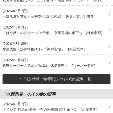
[2026年8月7日]
一部店舗休業続く三栄堂(東京)に視線 [製菓、製パン業界]
[2026年8月7日]
「はな膳」のグリーンＤ(千葉)、京葉瓦斯の傘下へ [外食業界]
[2026年8月6日]
水産大卸・決算特集(６)～『神戸市場』 [水産業界]
[2026年8月6日]
格安スーパーのアルタ(福島)、休業状態に [スーパー業界]
「先知情報・情報関心」のその他の記事 一覧
「水産業界」のその他の記事
[2026年8月7日]
ベイシア(群馬)が鮮魚小売の魚耕(東京)を傘下に [水産業界]