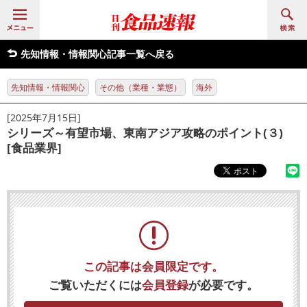
先知情報・情報関心記事一覧へ戻る
先知情報・情報関心
その他（業種・業態）
海外
[2025年7月15日]
シリーズ～有望市場、東南アジア攻略のポイント(３)
[食品業界]
この記事は会員限定です。
ご覧いただくには
会員登録
が必要です。