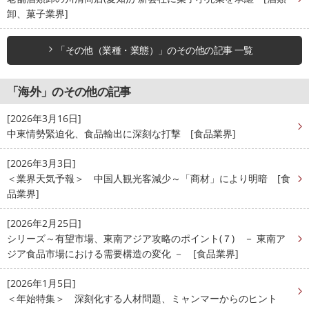
卸、菓子業界]
「その他（業種・業態）」のその他の記事 一覧
「海外」のその他の記事
[2026年3月16日]
中東情勢緊迫化、食品輸出に深刻な打撃 [食品業界]
[2026年3月3日]
＜業界天気予報＞ 中国人観光客減少～「商材」により明暗 [食
品業界]
[2026年2月25日]
シリーズ～有望市場、東南アジア攻略のポイント(７) － 東南ア
ジア食品市場における需要構造の変化 － [食品業界]
[2026年1月5日]
＜年始特集＞ 深刻化する人材問題、ミャンマーからのヒント