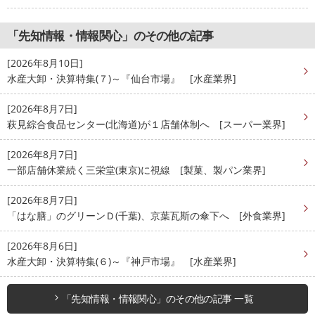
「先知情報・情報関心」のその他の記事
[2026年8月10日]
水産大卸・決算特集(７)～『仙台市場』 [水産業界]
[2026年8月7日]
萩見綜合食品センター(北海道)が１店舗体制へ [スーパー業界]
[2026年8月7日]
一部店舗休業続く三栄堂(東京)に視線 [製菓、製パン業界]
[2026年8月7日]
「はな膳」のグリーンＤ(千葉)、京葉瓦斯の傘下へ [外食業界]
[2026年8月6日]
水産大卸・決算特集(６)～『神戸市場』 [水産業界]
「先知情報・情報関心」のその他の記事 一覧