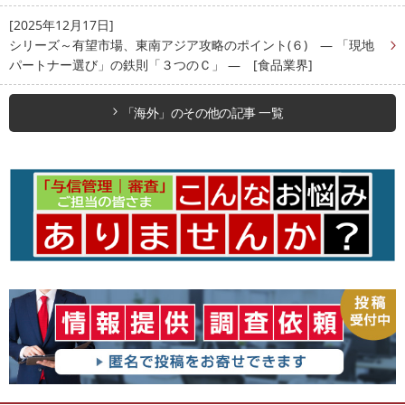
[2025年12月17日]
シリーズ～有望市場、東南アジア攻略のポイント(６) ― 「現地
パートナー選び」の鉄則「３つのＣ」 ― [食品業界]
「海外」のその他の記事 一覧