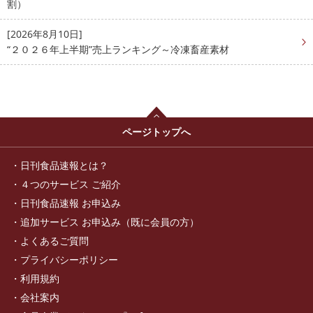
割）
[2026年8月10日]
“２０２６年上半期”売上ランキング～冷凍畜産素材
ページトップへ
日刊食品速報とは？
４つのサービス ご紹介
日刊食品速報 お申込み
追加サービス お申込み（既に会員の方）
よくあるご質問
プライバシーポリシー
利用規約
会社案内