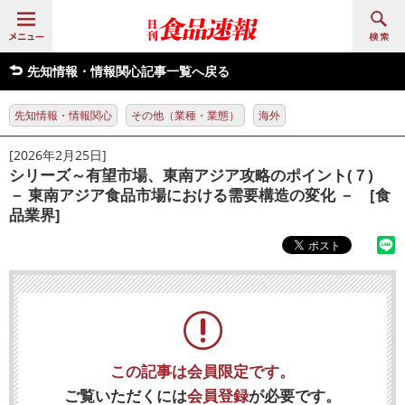
先知情報・情報関心記事一覧へ戻る
先知情報・情報関心
その他（業種・業態）
海外
[2026年2月25日]
シリーズ～有望市場、東南アジア攻略のポイント(７)
－ 東南アジア食品市場における需要構造の変化 － [食
品業界]
この記事は会員限定です。
ご覧いただくには
会員登録
が必要です。