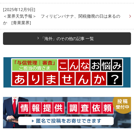
[2025年12月9日]
＜業界天気予報＞ フィリピンバナナ、関税撤廃の日は来るの
か [青果業界]
「海外」のその他の記事 一覧