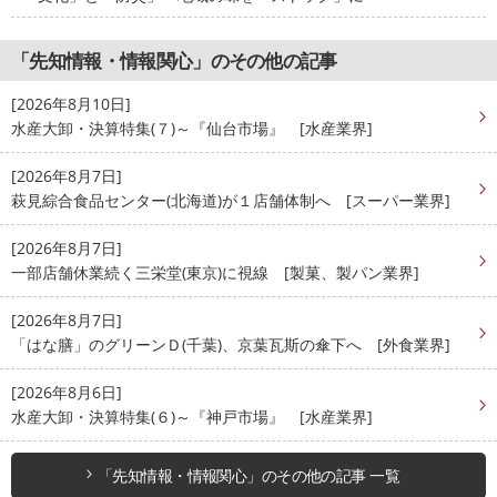
「先知情報・情報関心」のその他の記事
[2026年8月10日]
水産大卸・決算特集(７)～『仙台市場』 [水産業界]
[2026年8月7日]
萩見綜合食品センター(北海道)が１店舗体制へ [スーパー業界]
[2026年8月7日]
一部店舗休業続く三栄堂(東京)に視線 [製菓、製パン業界]
[2026年8月7日]
「はな膳」のグリーンＤ(千葉)、京葉瓦斯の傘下へ [外食業界]
[2026年8月6日]
水産大卸・決算特集(６)～『神戸市場』 [水産業界]
「先知情報・情報関心」のその他の記事 一覧