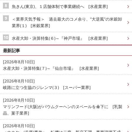
魚きん(東京)、１店舗体制で事業継続へ [水産業界]
＜業界天気予報＞ 過去最大のコメ余り、“大逆風”の米穀卸
業界(１) [米穀業界]
水産大卸・決算特集(６)～『神戸市場』 [水産業界]
最新記事
[2026年8月10日]
水産大卸・決算特集(７)～『仙台市場』 [水産業界]
[2026年8月10日]
岐路に立つ生協のジレンマ(３) [スーパー業界]
[2026年8月10日]
マリンフード(大阪)がバウムクーヘンのヌベールを傘下に [乳製
品、菓子業界]
[2026年8月10日]