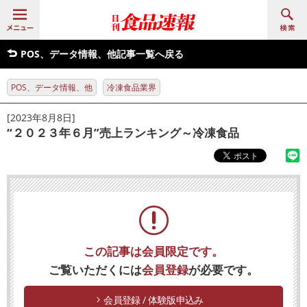
POS、データ情報、他記事一覧へ戻る
POS、データ情報、他
冷凍食品業界
[2023年8月8日]
“２０２３年６月”売上ランキング～冷凍食品
この記事は会員限定です。
ご覧いただくには
会員登録
が必要です。
会員登録 / 体験版申込み