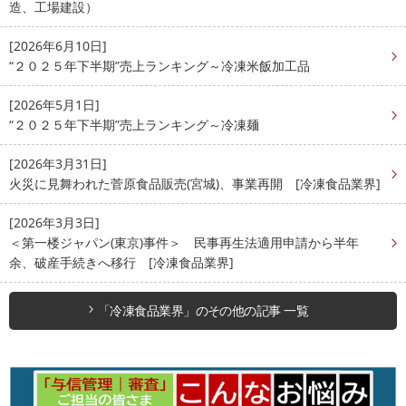
造、工場建設）
[2026年6月10日]
“２０２５年下半期”売上ランキング～冷凍米飯加工品
[2026年5月1日]
“２０２５年下半期”売上ランキング～冷凍麺
[2026年3月31日]
火災に見舞われた菅原食品販売(宮城)、事業再開 [冷凍食品業界]
[2026年3月3日]
＜第一楼ジャパン(東京)事件＞ 民事再生法適用申請から半年
余、破産手続きへ移行 [冷凍食品業界]
「冷凍食品業界」のその他の記事 一覧