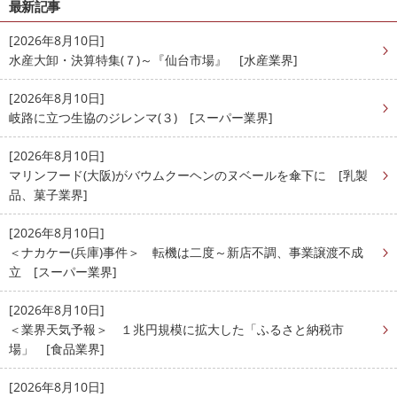
最新記事
[2026年8月10日]
水産大卸・決算特集(７)～『仙台市場』 [水産業界]
[2026年8月10日]
岐路に立つ生協のジレンマ(３) [スーパー業界]
[2026年8月10日]
マリンフード(大阪)がバウムクーヘンのヌベールを傘下に [乳製
品、菓子業界]
[2026年8月10日]
＜ナカケー(兵庫)事件＞ 転機は二度～新店不調、事業譲渡不成
立 [スーパー業界]
[2026年8月10日]
＜業界天気予報＞ １兆円規模に拡大した「ふるさと納税市
場」 [食品業界]
[2026年8月10日]