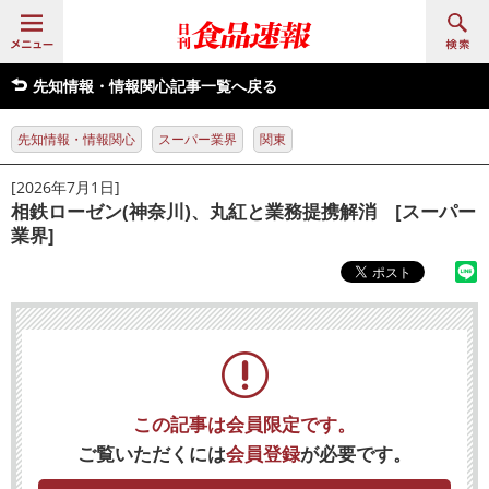
先知情報・情報関心記事一覧へ戻る
先知情報・情報関心
スーパー業界
関東
[2026年7月1日]
相鉄ローゼン(神奈川)、丸紅と業務提携解消 [スーパー
業界]
この記事は会員限定です。
ご覧いただくには
会員登録
が必要です。