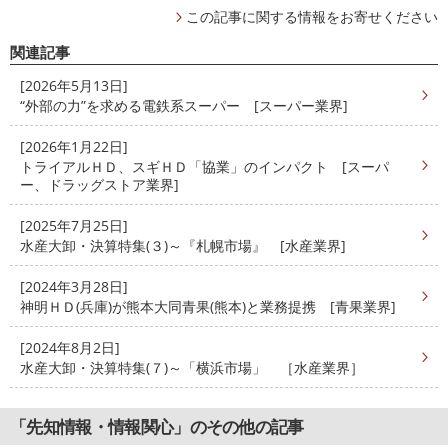
この記事に関する情報をお寄せください
関連記事
[2026年5月13日]
“外部の力”を求める電鉄系スーパー [スーパー業界]
[2026年1月22日]
トライアルＨＤ、スギＨＤ「協業」のインパクト [スーパ
ー、ドラッグストア業界]
[2025年7月25日]
水産大卸・決算特集(３)～『札幌市場』 [水産業界]
[2024年3月28日]
神明ＨＤ(兵庫)が熊本大同青果(熊本)と業務提携 [青果業界]
[2024年8月2日]
水産大卸・決算特集(７)～「横浜市場」 ［水産業界］
「先知情報・情報関心」のその他の記事