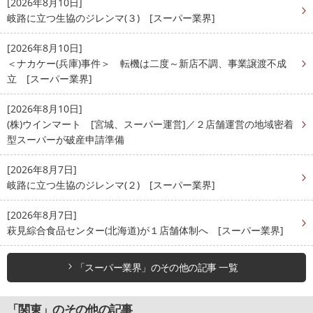
[2026年8月10日]
岐路に立つ生協のジレンマ(３) [スーパー業界]
[2026年8月10日]
＜ナカケー(兵庫)事件＞ 転機は二度～新店不調、事業譲渡不成
立 [スーパー業界]
[2026年8月10日]
(株)ウインマート [宮城、スーパー運営]／２店舗運営の地域密着
型スーパーが破産申請準備
[2026年8月7日]
岐路に立つ生協のジレンマ(２) [スーパー業界]
[2026年8月7日]
萩見綜合食品センター(北海道)が１店舗体制へ [スーパー業界]
「スーパー業界」のその他の記事 一覧
「関東」のその他の記事