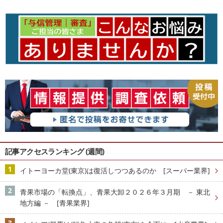
記事アクセスランキング (週間)
イトーヨーカ堂(東京)は復活しつつあるのか [スーパー業界]
青果市場の「転換点」、青果大卸２０２６年３月期 － 東北
地方編 － [青果業界]