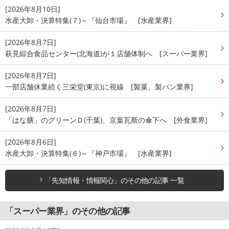
[2026年8月10日]
水産大卸・決算特集(７)～『仙台市場』 [水産業界]
[2026年8月7日]
萩見綜合食品センター(北海道)が１店舗体制へ [スーパー業界]
[2026年8月7日]
一部店舗休業続く三栄堂(東京)に視線 [製菓、製パン業界]
[2026年8月7日]
「はな膳」のグリーンＤ(千葉)、京葉瓦斯の傘下へ [外食業界]
[2026年8月6日]
水産大卸・決算特集(６)～『神戸市場』 [水産業界]
「先知情報・情報関心」のその他の記事 一覧
「スーパー業界」のその他の記事