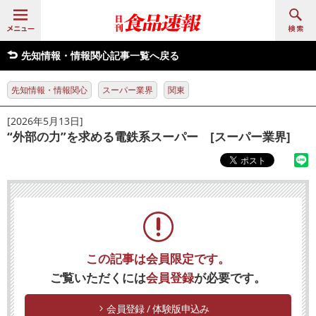
先知情報・情報関心記事一覧へ戻る
先知情報・情報関心
スーパー業界
関東
[2026年5月13日]
“外部の力”を求める電鉄系スーパー [スーパー業界]
この記事は会員限定です。
ご覧いただくには
会員登録
が必要です。
会員登録 / 体験版申込み