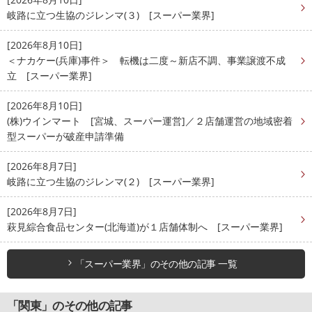
岐路に立つ生協のジレンマ(３) [スーパー業界]
[2026年8月10日]
＜ナカケー(兵庫)事件＞ 転機は二度～新店不調、事業譲渡不成
立 [スーパー業界]
[2026年8月10日]
(株)ウインマート [宮城、スーパー運営]／２店舗運営の地域密着
型スーパーが破産申請準備
[2026年8月7日]
岐路に立つ生協のジレンマ(２) [スーパー業界]
[2026年8月7日]
萩見綜合食品センター(北海道)が１店舗体制へ [スーパー業界]
「スーパー業界」のその他の記事 一覧
「関東」のその他の記事