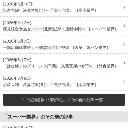
[2026年8月10日]
水産大卸・決算特集(７)～『仙台市場』 [水産業界]
[2026年8月7日]
萩見綜合食品センター(北海道)が１店舗体制へ [スーパー業界]
[2026年8月7日]
一部店舗休業続く三栄堂(東京)に視線 [製菓、製パン業界]
[2026年8月7日]
「はな膳」のグリーンＤ(千葉)、京葉瓦斯の傘下へ [外食業界]
[2026年8月6日]
水産大卸・決算特集(６)～『神戸市場』 [水産業界]
「先知情報・情報関心」のその他の記事 一覧
「スーパー業界」のその他の記事
[2026年8月10日]