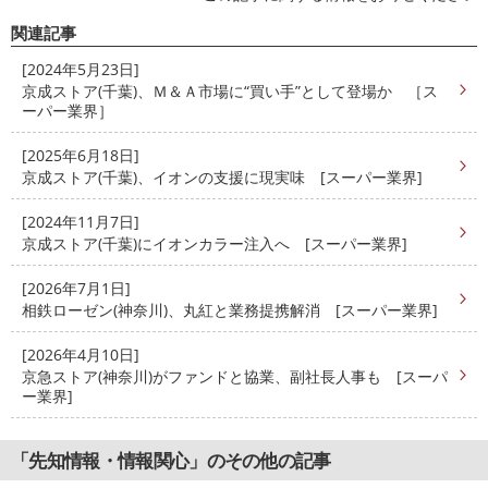
関連記事
[2024年5月23日]
京成ストア(千葉)、Ｍ＆Ａ市場に“買い手”として登場か ［ス
ーパー業界］
[2025年6月18日]
京成ストア(千葉)、イオンの支援に現実味 [スーパー業界]
[2024年11月7日]
京成ストア(千葉)にイオンカラー注入へ [スーパー業界]
[2026年7月1日]
相鉄ローゼン(神奈川)、丸紅と業務提携解消 [スーパー業界]
[2026年4月10日]
京急ストア(神奈川)がファンドと協業、副社長人事も [スーパ
ー業界]
「先知情報・情報関心」のその他の記事