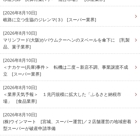
[2026年8月10日]
岐路に立つ生協のジレンマ(３) [スーパー業界]
[2026年8月10日]
マリンフード(大阪)がバウムクーヘンのヌベールを傘下に [乳製
品、菓子業界]
[2026年8月10日]
＜ナカケー(兵庫)事件＞ 転機は二度～新店不調、事業譲渡不成
立 [スーパー業界]
[2026年8月10日]
＜業界天気予報＞ １兆円規模に拡大した「ふるさと納税市
場」 [食品業界]
[2026年8月10日]
(株)ウインマート [宮城、スーパー運営]／２店舗運営の地域密着
型スーパーが破産申請準備