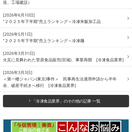
造、工場建設）
[2026年6月10日]
“２０２５年下半期”売上ランキング～冷凍米飯加工品
[2026年5月1日]
“２０２５年下半期”売上ランキング～冷凍麺
[2026年3月31日]
火災に見舞われた菅原食品販売(宮城)、事業再開 [冷凍食品業界]
[2026年3月3日]
＜第一楼ジャパン(東京)事件＞ 民事再生法適用申請から半年
余、破産手続きへ移行 [冷凍食品業界]
「冷凍食品業界」のその他の記事 一覧