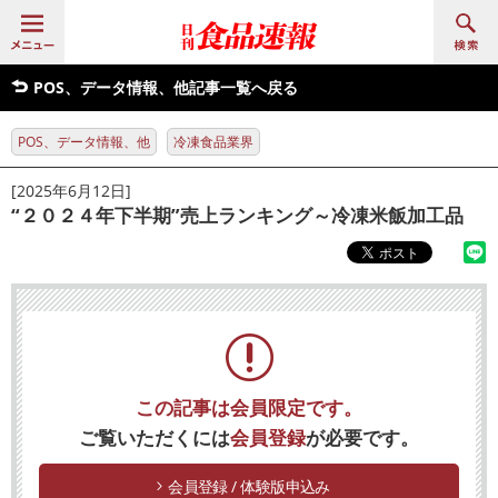
POS、データ情報、他記事一覧へ戻る
POS、データ情報、他
冷凍食品業界
[2025年6月12日]
“２０２４年下半期”売上ランキング～冷凍米飯加工品
この記事は会員限定です。
ご覧いただくには
会員登録
が必要です。
会員登録 / 体験版申込み