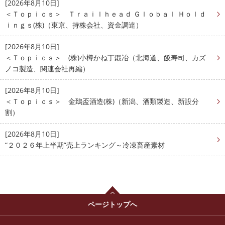
[2026年8月10日]
＜Ｔｏｐｉｃｓ＞ Ｔｒａｉｌｈｅａｄ Ｇｌｏｂａｌ Ｈｏｌｄ
ｉｎｇｓ(株)（東京、持株会社、資金調達）
[2026年8月10日]
＜Ｔｏｐｉｃｓ＞ (株)小樽かね丁鍛冶（北海道、飯寿司、カズ
ノコ製造、関連会社再編）
[2026年8月10日]
＜Ｔｏｐｉｃｓ＞ 金鵄盃酒造(株)（新潟、酒類製造、新設分
割）
[2026年8月10日]
“２０２６年上半期”売上ランキング～冷凍畜産素材
ページトップへ