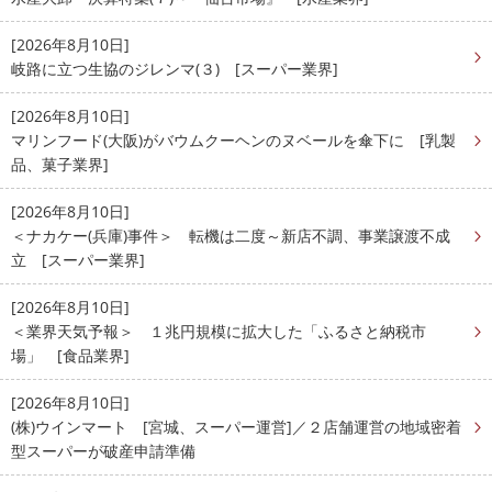
[2026年8月10日]
岐路に立つ生協のジレンマ(３) [スーパー業界]
[2026年8月10日]
マリンフード(大阪)がバウムクーヘンのヌベールを傘下に [乳製
品、菓子業界]
[2026年8月10日]
＜ナカケー(兵庫)事件＞ 転機は二度～新店不調、事業譲渡不成
立 [スーパー業界]
[2026年8月10日]
＜業界天気予報＞ １兆円規模に拡大した「ふるさと納税市
場」 [食品業界]
[2026年8月10日]
(株)ウインマート [宮城、スーパー運営]／２店舗運営の地域密着
型スーパーが破産申請準備