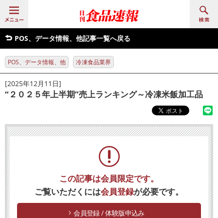
POS、データ情報、他記事一覧へ戻る
POS、データ情報、他
冷凍食品業界
[2025年12月11日]
“２０２５年上半期”売上ランキング～冷凍米飯加工品
この記事は会員限定です。
ご覧いただくには
会員登録
が必要です。
会員登録 / 体験版申込み