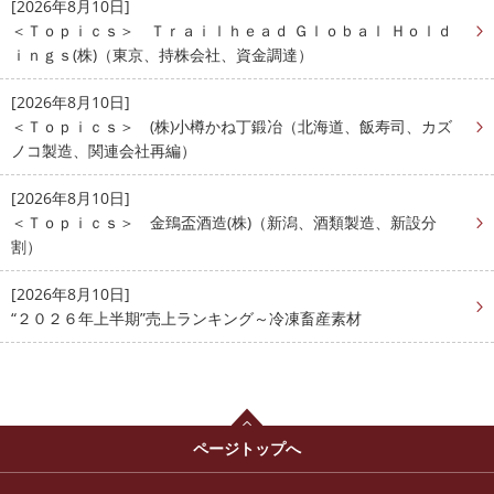
[2026年8月10日]
＜Ｔｏｐｉｃｓ＞ Ｔｒａｉｌｈｅａｄ Ｇｌｏｂａｌ Ｈｏｌｄ
ｉｎｇｓ(株)（東京、持株会社、資金調達）
[2026年8月10日]
＜Ｔｏｐｉｃｓ＞ (株)小樽かね丁鍛冶（北海道、飯寿司、カズ
ノコ製造、関連会社再編）
[2026年8月10日]
＜Ｔｏｐｉｃｓ＞ 金鵄盃酒造(株)（新潟、酒類製造、新設分
割）
[2026年8月10日]
“２０２６年上半期”売上ランキング～冷凍畜産素材
ページトップへ