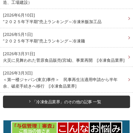
造、工場建設）
[2026年6月10日]
“２０２５年下半期”売上ランキング～冷凍米飯加工品
[2026年5月1日]
“２０２５年下半期”売上ランキング～冷凍麺
[2026年3月31日]
火災に見舞われた菅原食品販売(宮城)、事業再開 [冷凍食品業界]
[2026年3月3日]
＜第一楼ジャパン(東京)事件＞ 民事再生法適用申請から半年
余、破産手続きへ移行 [冷凍食品業界]
「冷凍食品業界」のその他の記事 一覧