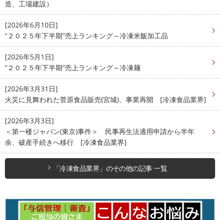
造、工場建設）
[2026年6月10日]
“２０２５年下半期”売上ランキング～冷凍米飯加工品
[2026年5月1日]
“２０２５年下半期”売上ランキング～冷凍麺
[2026年3月31日]
火災に見舞われた菅原食品販売(宮城)、事業再開 [冷凍食品業界]
[2026年3月3日]
＜第一楼ジャパン(東京)事件＞ 民事再生法適用申請から半年
余、破産手続きへ移行 [冷凍食品業界]
「冷凍食品業界」のその他の記事 一覧