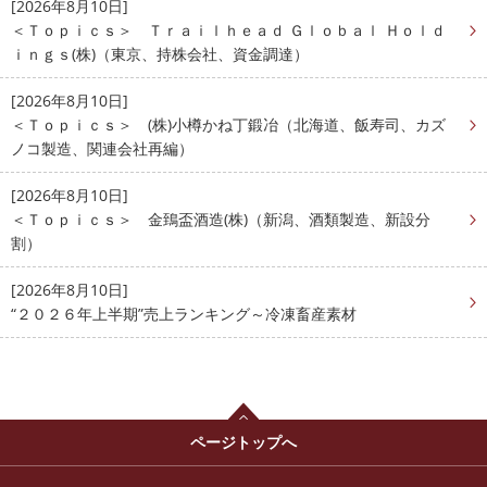
[2026年8月10日]
＜Ｔｏｐｉｃｓ＞ Ｔｒａｉｌｈｅａｄ Ｇｌｏｂａｌ Ｈｏｌｄ
ｉｎｇｓ(株)（東京、持株会社、資金調達）
[2026年8月10日]
＜Ｔｏｐｉｃｓ＞ (株)小樽かね丁鍛冶（北海道、飯寿司、カズ
ノコ製造、関連会社再編）
[2026年8月10日]
＜Ｔｏｐｉｃｓ＞ 金鵄盃酒造(株)（新潟、酒類製造、新設分
割）
[2026年8月10日]
“２０２６年上半期”売上ランキング～冷凍畜産素材
ページトップへ