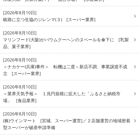
[2026年8月10日]
岐路に立つ生協のジレンマ(３) [スーパー業界]
[2026年8月10日]
マリンフード(大阪)がバウムクーヘンのヌベールを傘下に [乳製
品、菓子業界]
[2026年8月10日]
＜ナカケー(兵庫)事件＞ 転機は二度～新店不調、事業譲渡不成
立 [スーパー業界]
[2026年8月10日]
＜業界天気予報＞ １兆円規模に拡大した「ふるさと納税市
場」 [食品業界]
[2026年8月10日]
(株)ウインマート [宮城、スーパー運営]／２店舗運営の地域密着
型スーパーが破産申請準備