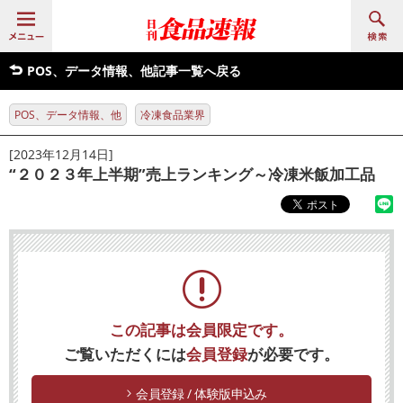
POS、データ情報、他記事一覧へ戻る
POS、データ情報、他
冷凍食品業界
[2023年12月14日]
“２０２３年上半期”売上ランキング～冷凍米飯加工品
この記事は会員限定です。
ご覧いただくには
会員登録
が必要です。
会員登録 / 体験版申込み