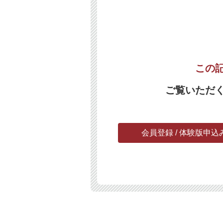
この
ご覧いただ
会員登録 / 体験版申込