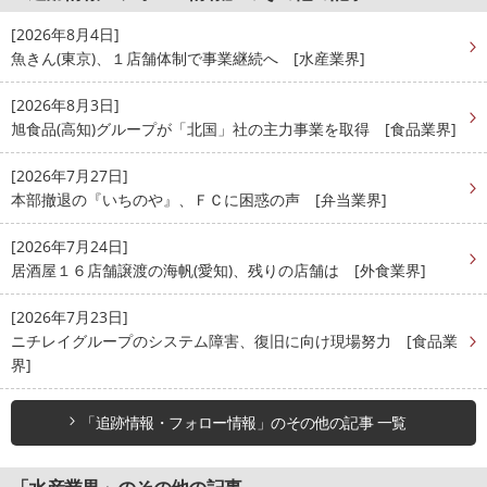
[2026年8月4日]
魚きん(東京)、１店舗体制で事業継続へ [水産業界]
[2026年8月3日]
旭食品(高知)グループが「北国」社の主力事業を取得 [食品業界]
[2026年7月27日]
本部撤退の『いちのや』、ＦＣに困惑の声 [弁当業界]
[2026年7月24日]
居酒屋１６店舗譲渡の海帆(愛知)、残りの店舗は [外食業界]
[2026年7月23日]
ニチレイグループのシステム障害、復旧に向け現場努力 [食品業
界]
「追跡情報・フォロー情報」のその他の記事 一覧