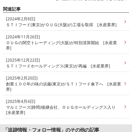
関連記事
[2024年2月8日]
ＳＴＩフード(東京)がＯＵＧ(大阪)の工場を取得 [水産業界]
[2024年11月26日]
ＯＵＧの関空トレーディング(大阪)が特別清算開始 [水産業
界]
[2025年12月22日]
ＳＴＩフードホールディングス(東京)が再編 [水産業界]
[2025年2月20日]
創業１００年の味の浜藤(東京)がＳＴＩフード傘下へ [水産業
界]
[2025年4月4日]
マルミフーズ(静岡)後継会社、ＯＵＧホールディングス入り
[水産業界]
「追跡情報・フォロー情報」のその他の記事