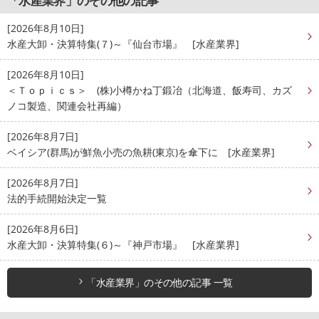
「水産業界」のその他の記事
[2026年8月10日]
水産大卸・決算特集(７)～『仙台市場』 [水産業界]
[2026年8月10日]
＜Ｔｏｐｉｃｓ＞ (株)小樽かね丁鍛冶（北海道、飯寿司、カズ
ノコ製造、関連会社再編）
[2026年8月7日]
ベイシア(群馬)が鮮魚小売の魚耕(東京)を傘下に [水産業界]
[2026年8月7日]
法的手続開始決定一覧
[2026年8月6日]
水産大卸・決算特集(６)～『神戸市場』 [水産業界]
「水産業界」のその他の記事 一覧