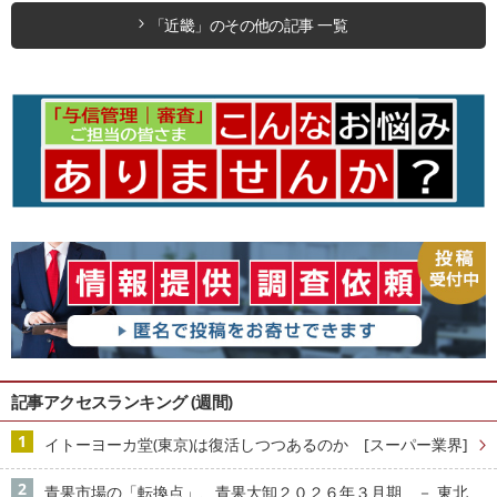
「近畿」のその他の記事 一覧
記事アクセスランキング (週間)
イトーヨーカ堂(東京)は復活しつつあるのか [スーパー業界]
青果市場の「転換点」、青果大卸２０２６年３月期 － 東北