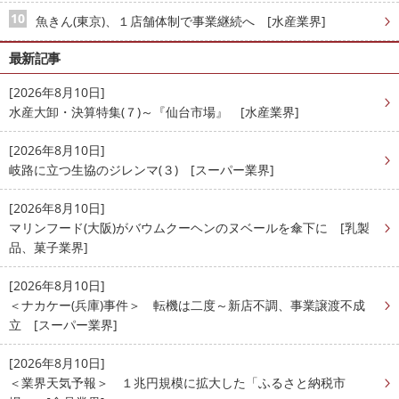
魚きん(東京)、１店舗体制で事業継続へ [水産業界]
最新記事
[2026年8月10日]
水産大卸・決算特集(７)～『仙台市場』 [水産業界]
[2026年8月10日]
岐路に立つ生協のジレンマ(３) [スーパー業界]
[2026年8月10日]
マリンフード(大阪)がバウムクーヘンのヌベールを傘下に [乳製
品、菓子業界]
[2026年8月10日]
＜ナカケー(兵庫)事件＞ 転機は二度～新店不調、事業譲渡不成
立 [スーパー業界]
[2026年8月10日]
＜業界天気予報＞ １兆円規模に拡大した「ふるさと納税市