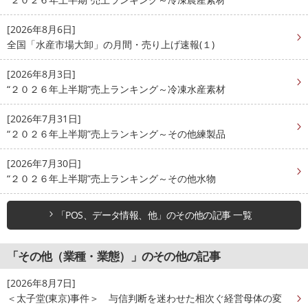
[2026年8月6日]
全国「水産市場大卸」の月間・売り上げ速報(１)
[2026年8月3日]
“２０２６年上半期”売上ランキング～冷凍水産素材
[2026年7月31日]
“２０２６年上半期”売上ランキング～その他練製品
[2026年7月30日]
“２０２６年上半期”売上ランキング～その他水物
「POS、データ情報、他」のその他の記事 一覧
「その他（業種・業態）」のその他の記事
[2026年8月7日]
＜太子堂(東京)事件＞ 与信判断を迷わせた相次ぐ経営母体の変