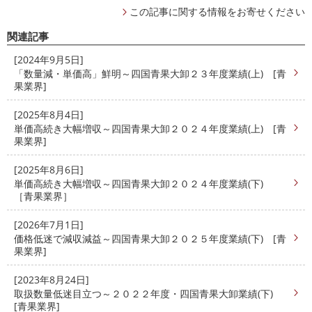
この記事に関する情報をお寄せください
関連記事
[2024年9月5日]
「数量減・単価高」鮮明～四国青果大卸２３年度業績(上) [青
果業界]
[2025年8月4日]
単価高続き大幅増収～四国青果大卸２０２４年度業績(上) [青
果業界]
[2025年8月6日]
単価高続き大幅増収～四国青果大卸２０２４年度業績(下)
［青果業界］
[2026年7月1日]
価格低迷で減収減益～四国青果大卸２０２５年度業績(下) [青
果業界]
[2023年8月24日]
取扱数量低迷目立つ～２０２２年度・四国青果大卸業績(下)
[青果業界]