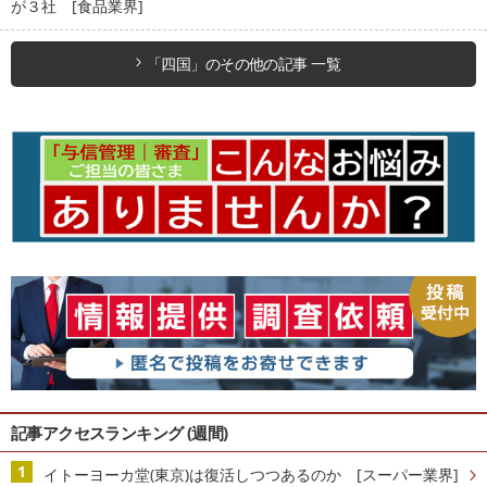
が３社 [食品業界]
「四国」のその他の記事 一覧
記事アクセスランキング (週間)
イトーヨーカ堂(東京)は復活しつつあるのか [スーパー業界]