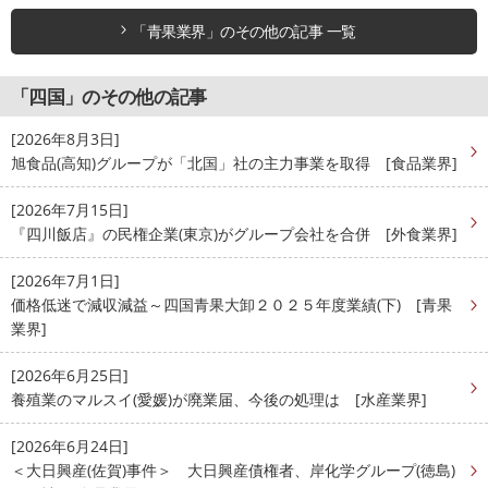
「青果業界」のその他の記事 一覧
「四国」のその他の記事
[2026年8月3日]
旭食品(高知)グループが「北国」社の主力事業を取得 [食品業界]
[2026年7月15日]
『四川飯店』の民権企業(東京)がグループ会社を合併 [外食業界]
[2026年7月1日]
価格低迷で減収減益～四国青果大卸２０２５年度業績(下) [青果
業界]
[2026年6月25日]
養殖業のマルスイ(愛媛)が廃業届、今後の処理は [水産業界]
[2026年6月24日]
＜大日興産(佐賀)事件＞ 大日興産債権者、岸化学グループ(徳島)