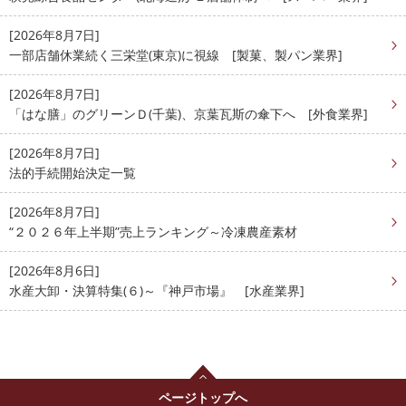
[2026年8月7日]
一部店舗休業続く三栄堂(東京)に視線 [製菓、製パン業界]
[2026年8月7日]
「はな膳」のグリーンＤ(千葉)、京葉瓦斯の傘下へ [外食業界]
[2026年8月7日]
法的手続開始決定一覧
[2026年8月7日]
“２０２６年上半期”売上ランキング～冷凍農産素材
[2026年8月6日]
水産大卸・決算特集(６)～『神戸市場』 [水産業界]
ページトップへ