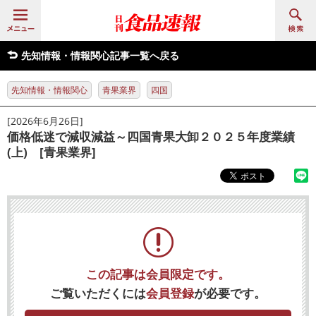
先知情報・情報関心記事一覧へ戻る
先知情報・情報関心
青果業界
四国
[2026年6月26日]
価格低迷で減収減益～四国青果大卸２０２５年度業績
(上) [青果業界]
この記事は会員限定です。
ご覧いただくには
会員登録
が必要です。