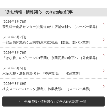
「先知情報・情報関心」のその他の記事
[2026年8月7日]
萩見綜合食品センター(北海道)が１店舗体制へ [スーパー業界]
[2026年8月7日]
一部店舗休業続く三栄堂(東京)に視線 [製菓、製パン業界]
[2026年8月7日]
「はな膳」のグリーンＤ(千葉)、京葉瓦斯の傘下へ [外食業界]
[2026年8月6日]
水産大卸・決算特集(６)～『神戸市場』 [水産業界]
[2026年8月6日]
格安スーパーのアルタ(福島)、休業状態に [スーパー業界]
「先知情報・情報関心」のその他の記事 一覧