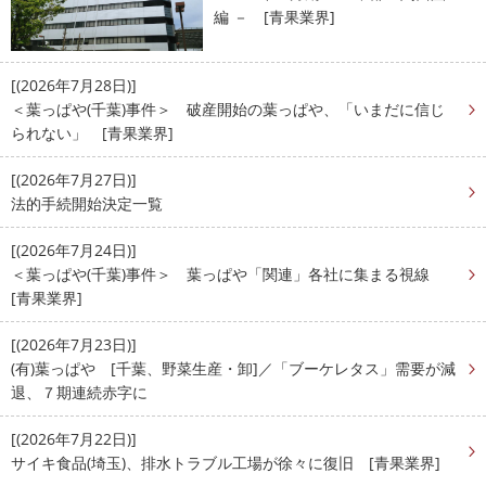
編 － [青果業界]
[(2026年7月28日)]
＜葉っぱや(千葉)事件＞ 破産開始の葉っぱや、「いまだに信じ
られない」 [青果業界]
[(2026年7月27日)]
法的手続開始決定一覧
[(2026年7月24日)]
＜葉っぱや(千葉)事件＞ 葉っぱや「関連」各社に集まる視線
[青果業界]
[(2026年7月23日)]
(有)葉っぱや [千葉、野菜生産・卸]／「ブーケレタス」需要が減
退、７期連続赤字に
[(2026年7月22日)]
サイキ食品(埼玉)、排水トラブル工場が徐々に復旧 [青果業界]