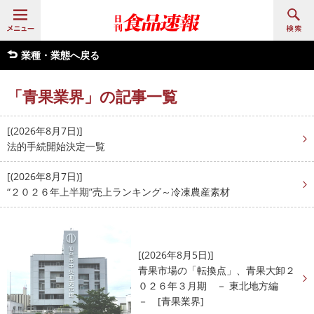
業種・業態へ戻る
「青果業界」の記事一覧
[(2026年8月7日)]
法的手続開始決定一覧
[(2026年8月7日)]
“２０２６年上半期”売上ランキング～冷凍農産素材
[(2026年8月5日)]
青果市場の「転換点」、青果大卸２
０２６年３月期 － 東北地方編
－ [青果業界]