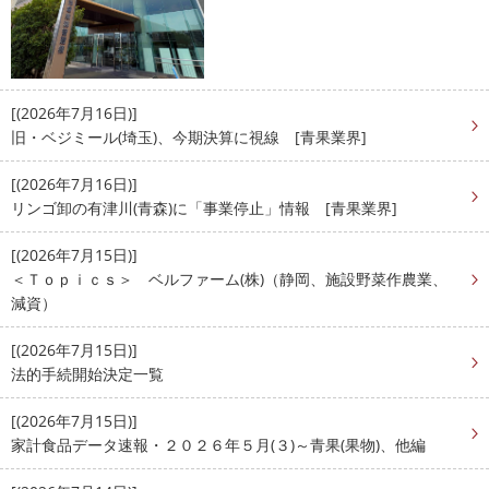
[(2026年7月16日)]
旧・ベジミール(埼玉)、今期決算に視線 [青果業界]
[(2026年7月16日)]
リンゴ卸の有津川(青森)に「事業停止」情報 [青果業界]
[(2026年7月15日)]
＜Ｔｏｐｉｃｓ＞ ベルファーム(株)（静岡、施設野菜作農業、
減資）
[(2026年7月15日)]
法的手続開始決定一覧
[(2026年7月15日)]
家計食品データ速報・２０２６年５月(３)～青果(果物)、他編