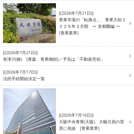
[(2026年7月21日)]
青果市場の「転換点」、青果大卸２
０２６年３月期 ー 首都圏編 ー
[青果業界]
[(2026年7月21日)]
有津川(株) [青森、青果物卸]／予兆は「不動産売却」
[(2026年7月17日)]
法的手続開始決定一覧
[(2026年7月16日)]
大阪中央青果(大阪)、大幅欠損の背
景に視線 [青果業界]