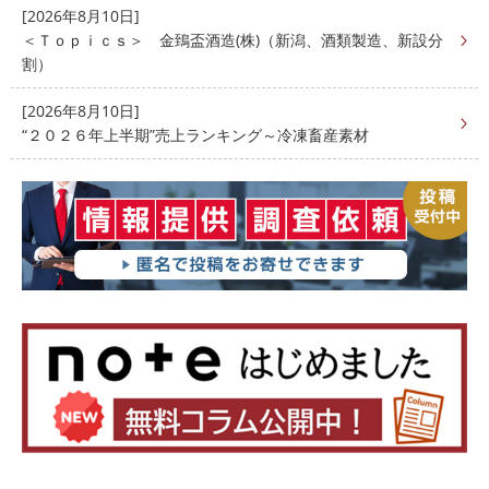
[2026年8月10日]
＜Ｔｏｐｉｃｓ＞ 金鵄盃酒造(株)（新潟、酒類製造、新設分
割）
[2026年8月10日]
“２０２６年上半期”売上ランキング～冷凍畜産素材