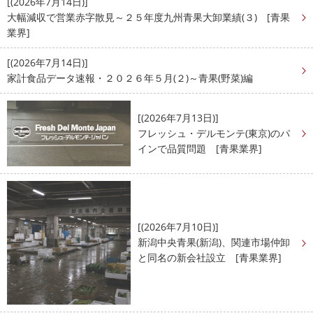
[(2026年7月14日)]
大幅減収で営業赤字散見～２５年度九州青果大卸業績(３) [青果
業界]
[(2026年7月14日)]
家計食品データ速報・２０２６年５月(２)～青果(野菜)編
[(2026年7月13日)]
フレッシュ・デルモンテ(東京)のパ
インで品質問題 [青果業界]
[(2026年7月10日)]
新潟中央青果(新潟)、関連市場仲卸
と同名の新会社設立 [青果業界]