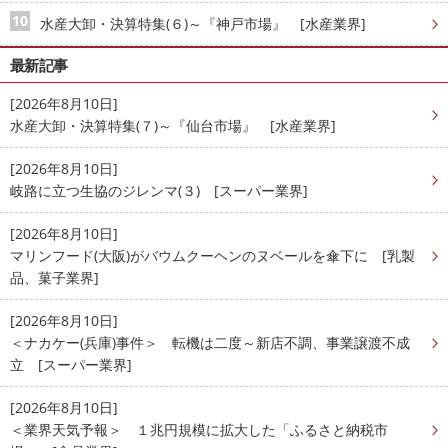
水産大卸・決算特集(６)～『神戸市場』 [水産業界]
最新記事
[2026年8月10日]
水産大卸・決算特集(７)～『仙台市場』 [水産業界]
[2026年8月10日]
岐路に立つ生協のジレンマ(３) [スーパー業界]
[2026年8月10日]
マリンフード(大阪)がバウムクーヘンのヌベールを傘下に [乳製
品、菓子業界]
[2026年8月10日]
＜ナカケー(兵庫)事件＞ 転機は二度～新店不調、事業譲渡不成
立 [スーパー業界]
[2026年8月10日]
＜業界天気予報＞ １兆円規模に拡大した「ふるさと納税市