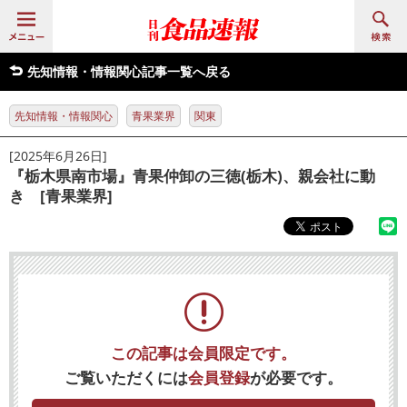
先知情報・情報関心記事一覧へ戻る
先知情報・情報関心
青果業界
関東
[2025年6月26日]
『栃木県南市場』青果仲卸の三徳(栃木)、親会社に動
き [青果業界]
この記事は会員限定です。
ご覧いただくには
会員登録
が必要です。