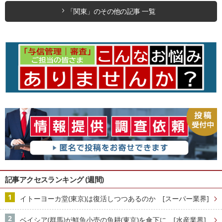
「関東」のその他の記事 一覧
記事アクセスランキング (週間)
イトーヨーカ堂(東京)は復活しつつあるのか [スーパー業界]
ベイシア(群馬)が鮮魚小売の魚耕(東京)を傘下に [水産業界]