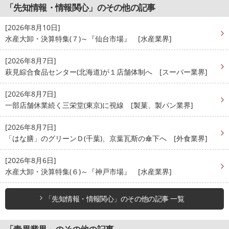
「先知情報・情報関心」のその他の記事
[2026年8月10日]
水産大卸・決算特集(７)～『仙台市場』 [水産業界]
[2026年8月7日]
萩見綜合食品センター(北海道)が１店舗体制へ [スーパー業界]
[2026年8月7日]
一部店舗休業続く三栄堂(東京)に視線 [製菓、製パン業界]
[2026年8月7日]
「はな膳」のグリーンＤ(千葉)、京葉瓦斯の傘下へ [外食業界]
[2026年8月6日]
水産大卸・決算特集(６)～『神戸市場』 [水産業界]
「先知情報・情報関心」のその他の記事 一覧