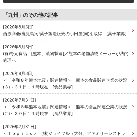
「九州」のその他の記事
[2026年8月6日]
西原商会(鹿児島)が菓子製造販売の小田屋(同)を取得 [菓子業界]
[2026年8月6日]
(有)野元食品 [熊本、漬物製造]／熊本の老舗漬物メーカーが法的
処理へ
[2026年8月3日]
＜「令和８年熊本地震」関連情報＞ 熊本の食品関連企業の状況
(３)～３１日１１時現在 [食品業界]
[2026年7月31日]
＜「令和８年熊本地震」関連情報＞ 熊本の食品関連企業の状況
(２)～３０日１１時現在 [食品業界]
[2026年7月31日]
＜Ｔｏｐｉｃｓ＞ (株)ジョイフル（大分、ファミリーレストラ