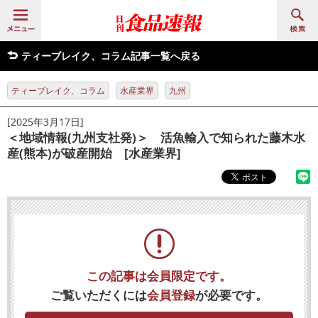
ティーブレイク、コラム記事一覧へ戻る
ティーブレイク、コラム
水産業界
九州
[2025年3月17日]
＜地域情報(九州支社発)＞ 活魚輸入で知られた藤木水
産(熊本)が破産開始 [水産業界]
この記事は会員限定です。
ご覧いただくには
会員登録
が必要です。