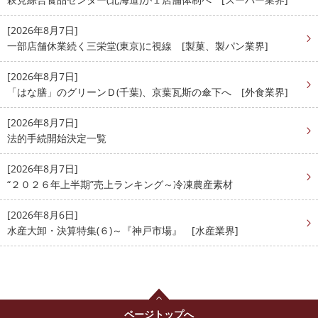
[2026年8月7日]
一部店舗休業続く三栄堂(東京)に視線 [製菓、製パン業界]
[2026年8月7日]
「はな膳」のグリーンＤ(千葉)、京葉瓦斯の傘下へ [外食業界]
[2026年8月7日]
法的手続開始決定一覧
[2026年8月7日]
“２０２６年上半期”売上ランキング～冷凍農産素材
[2026年8月6日]
水産大卸・決算特集(６)～『神戸市場』 [水産業界]
ページトップへ