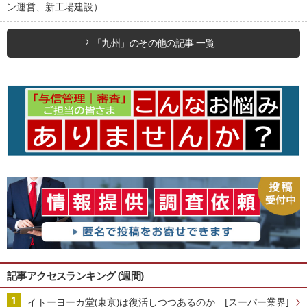
ン運営、新工場建設）
「九州」のその他の記事 一覧
記事アクセスランキング (週間)
イトーヨーカ堂(東京)は復活しつつあるのか [スーパー業界]