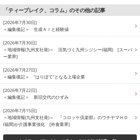
「ティーブレイク、コラム」のその他の記事
[2026年7月30日]
＜編集後記＞ 生成ＡＩと経験値
[2026年7月30日]
＜地域情報(九州支社発)＞ 活気づく九州シジシー(福岡) [スーパ
ー業界]
[2026年7月27日]
＜編集後記＞ “はりぼて”となる上場企業
[2026年7月22日]
＜編集後記＞ 新旧交代のひずみ
[2026年7月15日]
＜地域情報(九州支社発)＞ 『コロッケ倶楽部』のウチヤマＨＤ
(福岡)が介護事業強化 [外食業界]