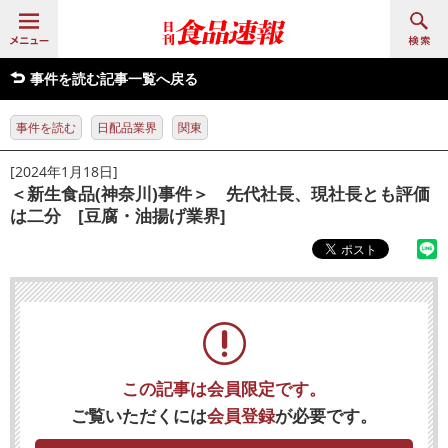
事件を読む記事一覧へ戻る
事件を読む
日配品業界
関東
[2024年1月18日]
＜新生食品(神奈川)事件＞ 先代社長、現社長とも評価
は二分 [豆腐・油揚げ業界]
この記事は会員限定です。
ご覧いただくには
会員登録
が必要です。