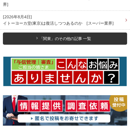
界]
[2026年8月4日]
イトーヨーカ堂(東京)は復活しつつあるのか [スーパー業界]
「関東」のその他の記事 一覧