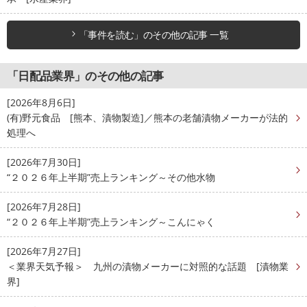
「事件を読む」のその他の記事 一覧
「日配品業界」のその他の記事
[2026年8月6日]
(有)野元食品 [熊本、漬物製造]／熊本の老舗漬物メーカーが法的
処理へ
[2026年7月30日]
“２０２６年上半期”売上ランキング～その他水物
[2026年7月28日]
“２０２６年上半期”売上ランキング～こんにゃく
[2026年7月27日]
＜業界天気予報＞ 九州の漬物メーカーに対照的な話題 [漬物業
界]