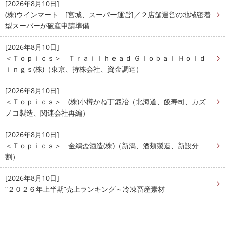
[2026年8月10日]
(株)ウインマート [宮城、スーパー運営]／２店舗運営の地域密着
型スーパーが破産申請準備
[2026年8月10日]
＜Ｔｏｐｉｃｓ＞ Ｔｒａｉｌｈｅａｄ Ｇｌｏｂａｌ Ｈｏｌｄ
ｉｎｇｓ(株)（東京、持株会社、資金調達）
[2026年8月10日]
＜Ｔｏｐｉｃｓ＞ (株)小樽かね丁鍛冶（北海道、飯寿司、カズ
ノコ製造、関連会社再編）
[2026年8月10日]
＜Ｔｏｐｉｃｓ＞ 金鵄盃酒造(株)（新潟、酒類製造、新設分
割）
[2026年8月10日]
“２０２６年上半期”売上ランキング～冷凍畜産素材