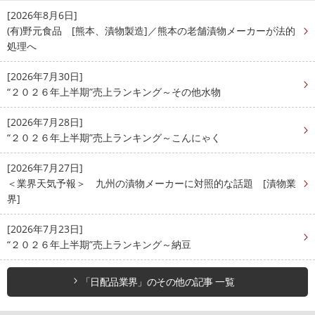
[2026年8月6日]
(有)野元食品 [熊本、漬物製造]／熊本の老舗漬物メーカーが法的
処理へ
[2026年7月30日]
“２０２６年上半期”売上ランキング～その他水物
[2026年7月28日]
“２０２６年上半期”売上ランキング～こんにゃく
[2026年7月27日]
＜業界天気予報＞ 九州の漬物メーカーに対照的な話題 [漬物業
界]
[2026年7月23日]
“２０２６年上半期”売上ランキング～納豆
「日配品業界」のその他の記事 一覧