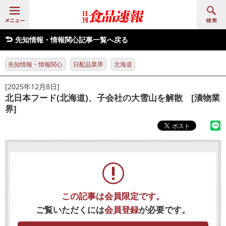
先知情報・情報関心記事一覧へ戻る
先知情報・情報関心
日配品業界
北海道
[2025年12月8日]
北日本フード(北海道)、子会社の大雪山を解散 [漬物業
界]
この記事は会員限定です。
ご覧いただくには
会員登録
が必要です。