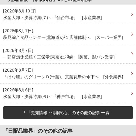
[2026年8月10日]
水産大卸・決算特集(７)～『仙台市場』 [水産業界]
[2026年8月7日]
萩見綜合食品センター(北海道)が１店舗体制へ [スーパー業界]
[2026年8月7日]
一部店舗休業続く三栄堂(東京)に視線 [製菓、製パン業界]
[2026年8月7日]
「はな膳」のグリーンＤ(千葉)、京葉瓦斯の傘下へ [外食業界]
[2026年8月6日]
水産大卸・決算特集(６)～『神戸市場』 [水産業界]
「先知情報・情報関心」のその他の記事 一覧
「日配品業界」のその他の記事