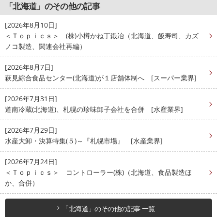
「北海道」のその他の記事
[2026年8月10日]
＜Ｔｏｐｉｃｓ＞ (株)小樽かね丁鍛冶（北海道、飯寿司、カズ
ノコ製造、関連会社再編）
[2026年8月7日]
萩見綜合食品センター(北海道)が１店舗体制へ [スーパー業界]
[2026年7月31日]
道南冷蔵(北海道)、札幌の珍味卸子会社を合併 [水産業界]
[2026年7月29日]
水産大卸・決算特集(５)～『札幌市場』 [水産業界]
[2026年7月24日]
＜Ｔｏｐｉｃｓ＞ コントローラー(株)（北海道、食品製造ほ
か、合併）
「北海道」のその他の記事 一覧