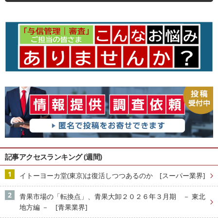
記事アクセスランキング (週間)
イトーヨーカ堂(東京)は復活しつつあるのか [スーパー業界]
青果市場の「転換点」、青果大卸２０２６年３月期 － 東北
地方編 － [青果業界]