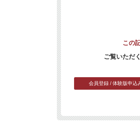
この
ご覧いただ
会員登録 / 体験版申込