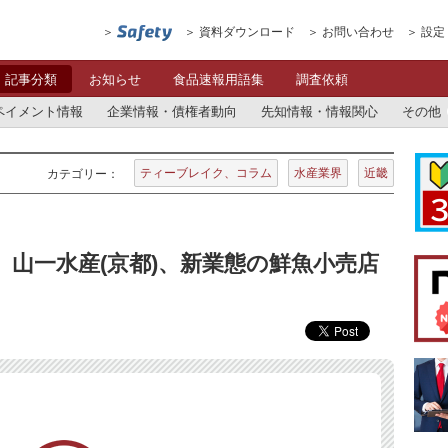
資料ダウンロード
お問い合わせ
設定
記事分類
お知らせ
食品速報用語集
調査依頼
ペイメント情報
企業情報・債権者動向
先知情報・情報関心
その他
ティーブレイク、コラム
水産業界
近畿
カテゴリー：
 山一水産(京都)、新業態の鮮魚小売店