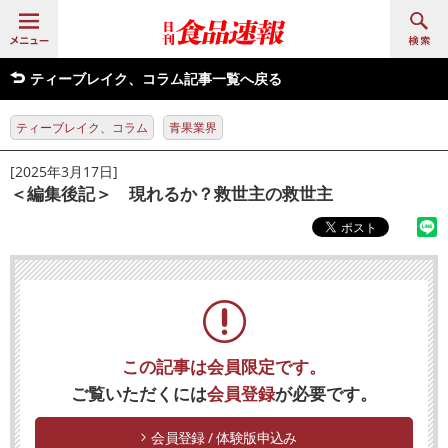
ティーブレイク、コラム記事一覧へ戻る
ティーブレイク、コラム
青果業界
[2025年3月17日]
＜編集後記＞ 現れるか？救世主の救世主
この記事は会員限定です。
ご覧いただくには
会員登録
が必要です。
会員登録 / 体験版申込み