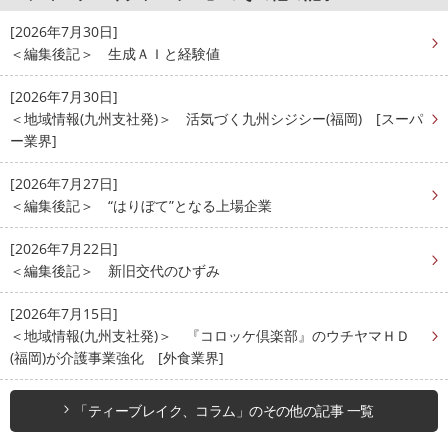
[2026年7月30日]
＜編集後記＞ 生成ＡＩと経験値
[2026年7月30日]
＜地域情報(九州支社発)＞ 活気づく九州シジシー(福岡) [スーパ
ー業界]
[2026年7月27日]
＜編集後記＞ “はりぼて”となる上場企業
[2026年7月22日]
＜編集後記＞ 新旧交代のひずみ
[2026年7月15日]
＜地域情報(九州支社発)＞ 『コロッケ倶楽部』のウチヤマＨＤ
(福岡)が介護事業強化 [外食業界]
「ティーブレイク、コラム」のその他の記事 一覧