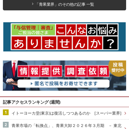
「青果業界」のその他の記事 一覧
記事アクセスランキング (週間)
イトーヨーカ堂(東京)は復活しつつあるのか [スーパー業界]
青果市場の「転換点」、青果大卸２０２６年３月期 － 東北