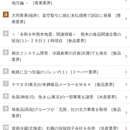
地方編 － [青果業界]
大同青果(福井)、架空取引に絡む未払債務で訴訟に発展 [青
果業界]
＜「令和８年熊本地震」関連情報＞ 熊本の食品関連企業の
状況(１)～２９日１１時現在 [食品業界]
相次ぐシステム障害、冷蔵倉庫の兵食(兵庫)でも発生 [食品
業界]
岐路に立つ生協のジレンマ(１) [スーパー業界]
ヤマタネ(東京)が米麹食品メーカーをＭ＆Ａ [食品業界]
魚喜(神奈川)、魚きん(東京)の一部事業を譲受 [水産業界]
旭食品(高知)グループが「北国」社の主力事業を取得 [食品
業界]
道南冷蔵(北海道)、札幌の珍味卸子会社を合併 [水産業界]