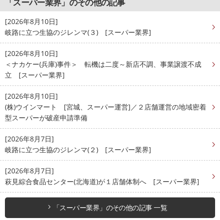
「スーパー業界」のその他の記事
[2026年8月10日]
岐路に立つ生協のジレンマ(３) [スーパー業界]
[2026年8月10日]
＜ナカケー(兵庫)事件＞ 転機は二度～新店不調、事業譲渡不成
立 [スーパー業界]
[2026年8月10日]
(株)ウインマート [宮城、スーパー運営]／２店舗運営の地域密着
型スーパーが破産申請準備
[2026年8月7日]
岐路に立つ生協のジレンマ(２) [スーパー業界]
[2026年8月7日]
萩見綜合食品センター(北海道)が１店舗体制へ [スーパー業界]
「スーパー業界」のその他の記事 一覧