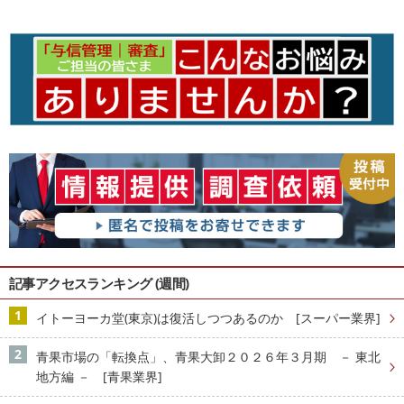
記事アクセスランキング (週間)
イトーヨーカ堂(東京)は復活しつつあるのか [スーパー業界]
青果市場の「転換点」、青果大卸２０２６年３月期 － 東北
地方編 － [青果業界]