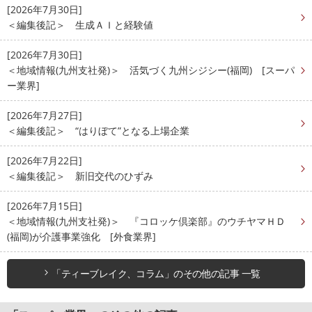
[2026年7月30日]
＜編集後記＞ 生成ＡＩと経験値
[2026年7月30日]
＜地域情報(九州支社発)＞ 活気づく九州シジシー(福岡) [スーパ
ー業界]
[2026年7月27日]
＜編集後記＞ “はりぼて”となる上場企業
[2026年7月22日]
＜編集後記＞ 新旧交代のひずみ
[2026年7月15日]
＜地域情報(九州支社発)＞ 『コロッケ倶楽部』のウチヤマＨＤ
(福岡)が介護事業強化 [外食業界]
「ティーブレイク、コラム」のその他の記事 一覧