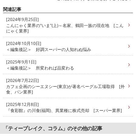
関連記事
[2024年9月25日]
こんにゃく業界の“いま”(上)～名家、鶴田一族の現在地 [こん
にゃく業界]
[2024年10月10日]
＜編集後記＞ 好調スーパーの人知れぬ悩み
[2025年9月1日]
＜編集後記＞ 所変われば品変わる
[2026年7月22日]
カフェ企画のシーエヌシー(東京)が著名ベーグル工場取得 [外
食、パン業界]
[2025年12月8日]
『食彩館』の川食(福岡)、異業種に株式売却 [スーパー業界]
「ティーブレイク、コラム」のその他の記事