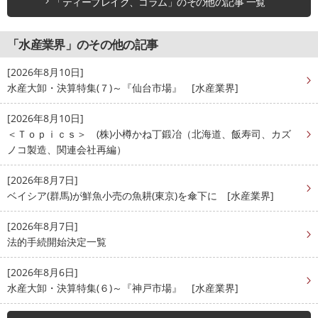
「ティーブレイク、コラム」のその他の記事 一覧
「水産業界」のその他の記事
[2026年8月10日]
水産大卸・決算特集(７)～『仙台市場』 [水産業界]
[2026年8月10日]
＜Ｔｏｐｉｃｓ＞ (株)小樽かね丁鍛冶（北海道、飯寿司、カズ
ノコ製造、関連会社再編）
[2026年8月7日]
ベイシア(群馬)が鮮魚小売の魚耕(東京)を傘下に [水産業界]
[2026年8月7日]
法的手続開始決定一覧
[2026年8月6日]
水産大卸・決算特集(６)～『神戸市場』 [水産業界]