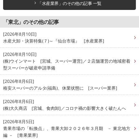
「水産業界」のその他の記事 一覧
「東北」のその他の記事
[2026年8月10日]
水産大卸・決算特集(７)～『仙台市場』 [水産業界]
[2026年8月10日]
(株)ウインマート [宮城、スーパー運営]／２店舗運営の地域密着
型スーパーが破産申請準備
[2026年8月6日]
格安スーパーのアルタ(福島)、休業状態に [スーパー業界]
[2026年8月6日]
(株)大久商店 [宮城、食肉卸]／コロナ禍の影響大きく破たんへ
[2026年8月5日]
青果市場の「転換点」、青果大卸２０２６年３月期 － 東北地方
編 － [青果業界]