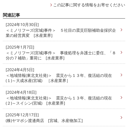
この記事に関する情報をお寄せください
関連記事
[2024年10月30日]
＜ミノリフーズ(宮城)事件＞ ５社目の震災巨額補助金採択企
業の経営異変 [水産業界]
[2025年1月7日]
＜ミノリフーズ(宮城)事件＞ 事後処理を弁護士に委任、「８
分の７補助」重荷に [水産業界]
[2024年4月5日]
＜地域情報(東北支社発)＞ 震災から１３年、復活組の現在
(１)～大成水産(宮城) ［水産業界］
[2024年4月18日]
＜地域情報(東北支社発)＞ 震災から１３年、復活組の現在
(２)～スイシン(宮城) [水産業界]
[2025年12月17日]
(株)ヤマボシ渡邊商店 [宮城、水産物加工]