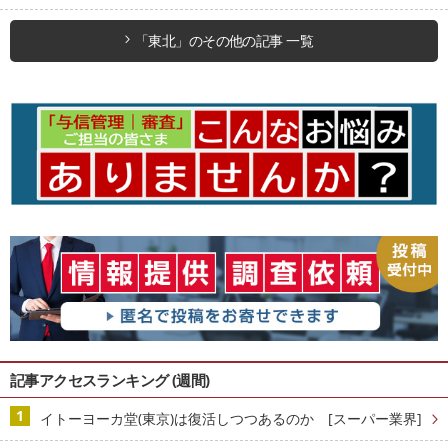
「東北」のその他の記事 一覧
記事アクセスランキング (週間)
イトーヨーカ堂(東京)は復活しつつあるのか [スーパー業界]