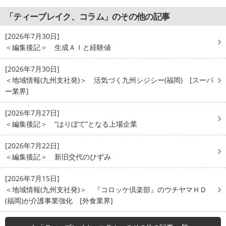
「ティーブレイク、コラム」のその他の記事
[2026年7月30日]
＜編集後記＞ 生成ＡＩと経験値
[2026年7月30日]
＜地域情報(九州支社発)＞ 活気づく九州シジシー(福岡) [スーパ
ー業界]
[2026年7月27日]
＜編集後記＞ “はりぼて”となる上場企業
[2026年7月22日]
＜編集後記＞ 新旧交代のひずみ
[2026年7月15日]
＜地域情報(九州支社発)＞ 『コロッケ倶楽部』のウチヤマＨＤ
(福岡)が介護事業強化 [外食業界]