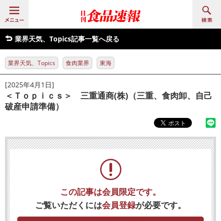
業界天気、Topics記事一覧へ戻る
業界天気、Topics
食肉業界
東海
[2025年4月1日]
＜Ｔｏｐｉｃｓ＞ 三重通商(株)（三重、食肉卸、自己
破産申請準備）
この記事は会員限定です。
ご覧いただくには
会員登録
が必要です。