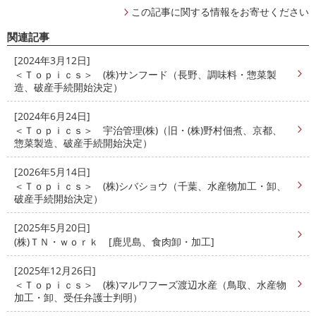
この記事に関する情報をお寄せください
関連記事
[2024年3月12日]
＜Ｔｏｐｉｃｓ＞ (株)サンフード（長野、調味料・惣菜製
造、破産手続開始決定）
[2024年6月24日]
＜Ｔｏｐｉｃｓ＞ 宇治管理(株)（旧・(株)野村佃煮、京都、
惣菜製造、破産手続開始決定）
[2026年5月14日]
＜Ｔｏｐｉｃｓ＞ (株)シバショウ（千葉、水産物加工・卸、
破産手続開始決定）
[2025年5月20日]
(株)ＴＮ・ｗｏｒｋ [鹿児島、食肉卸・加工]
[2025年12月26日]
＜Ｔｏｐｉｃｓ＞ (株)マルワフーズ渡辺水産（鳥取、水産物
加工・卸、受任弁護士判明）