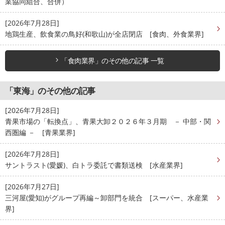
業協同組合、合併）
[2026年7月28日]
地鶏生産、飲食業の鳥好(和歌山)が全店閉店 [食肉、外食業界]
「食肉業界」のその他の記事 一覧
「東海」のその他の記事
[2026年7月28日]
青果市場の「転換点」、青果大卸２０２６年３月期 － 中部・関
西圏編 － [青果業界]
[2026年7月28日]
サントラスト(愛媛)、白トラ委託で書類送検 [水産業界]
[2026年7月27日]
三河屋(愛知)がグループ再編～卸部門を統合 [スーパー、水産業
界]