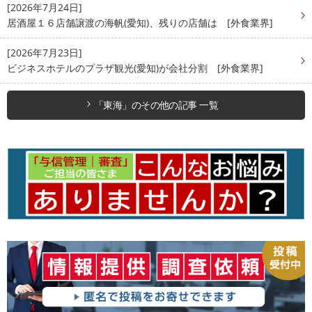
[2026年7月24日]
居酒屋１６店舗譲渡の海帆(愛知)、残りの店舗は [外食業界]
[2026年7月23日]
ビジネスホテルのプラザ観光(愛知)が会社分割 [外食業界]
「東海」のその他の記事 一覧