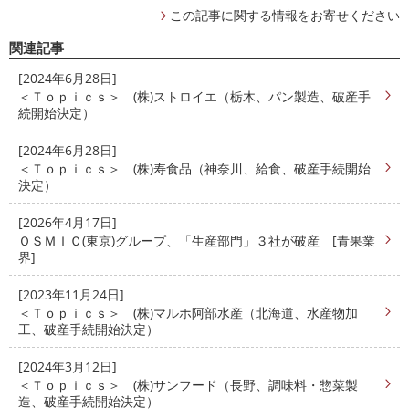
この記事に関する情報をお寄せください
関連記事
[2024年6月28日]
＜Ｔｏｐｉｃｓ＞ (株)ストロイエ（栃木、パン製造、破産手
続開始決定）
[2024年6月28日]
＜Ｔｏｐｉｃｓ＞ (株)寿食品（神奈川、給食、破産手続開始
決定）
[2026年4月17日]
ＯＳＭＩＣ(東京)グループ、「生産部門」３社が破産 [青果業
界]
[2023年11月24日]
＜Ｔｏｐｉｃｓ＞ (株)マルホ阿部水産（北海道、水産物加
工、破産手続開始決定）
[2024年3月12日]
＜Ｔｏｐｉｃｓ＞ (株)サンフード（長野、調味料・惣菜製
造、破産手続開始決定）