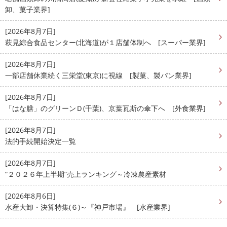
卸、菓子業界]
[2026年8月7日]
萩見綜合食品センター(北海道)が１店舗体制へ [スーパー業界]
[2026年8月7日]
一部店舗休業続く三栄堂(東京)に視線 [製菓、製パン業界]
[2026年8月7日]
「はな膳」のグリーンＤ(千葉)、京葉瓦斯の傘下へ [外食業界]
[2026年8月7日]
法的手続開始決定一覧
[2026年8月7日]
“２０２６年上半期”売上ランキング～冷凍農産素材
[2026年8月6日]
水産大卸・決算特集(６)～『神戸市場』 [水産業界]