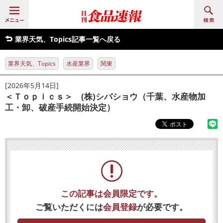
業界天気、Topics記事一覧へ戻る
業界天気、Topics
水産業界
関東
[2026年5月14日]
＜Ｔｏｐｉｃｓ＞ (株)シバショウ（千葉、水産物加
工・卸、破産手続開始決定）
この記事は会員限定です。
ご覧いただくには
会員登録
が必要です。