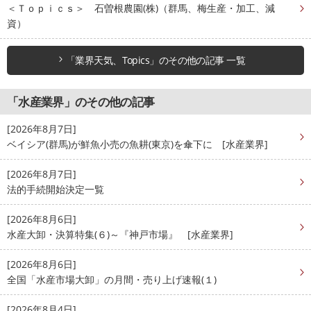
＜Ｔｏｐｉｃｓ＞ 石曽根農園(株)（群馬、梅生産・加工、減
資）
「業界天気、Topics」のその他の記事 一覧
「水産業界」のその他の記事
[2026年8月7日]
ベイシア(群馬)が鮮魚小売の魚耕(東京)を傘下に [水産業界]
[2026年8月7日]
法的手続開始決定一覧
[2026年8月6日]
水産大卸・決算特集(６)～『神戸市場』 [水産業界]
[2026年8月6日]
全国「水産市場大卸」の月間・売り上げ速報(１)
[2026年8月4日]