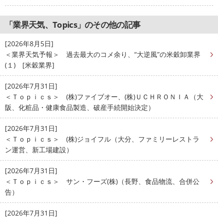
「業界天気、Topics」のその他の記事
[2026年8月5日]
＜業界天気予報＞ 過去最大のコメ余り、“大逆風”の米穀卸業界
(１) [米穀業界]
[2026年7月31日]
＜Ｔｏｐｉｃｓ＞ (株)ファイブオー、(株)ＵＣＨＲＯＮＩＡ（大
阪、化粧品・健康食品製造、破産手続開始決定）
[2026年7月31日]
＜Ｔｏｐｉｃｓ＞ (株)ジョイフル（大分、ファミリーレストラ
ン運営、新工場建設）
[2026年7月31日]
＜Ｔｏｐｉｃｓ＞ サン・フーズ(株)（長野、食品物流、合併公
告）
[2026年7月31日]