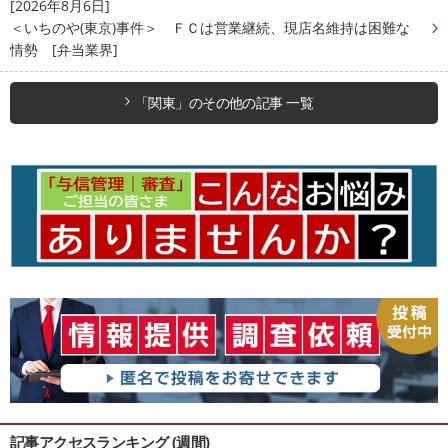
[2026年8月6日]
＜いちのや(東京)事件＞ ＦＣは営業継続、現店名維持は困難な
情勢 [弁当業界]
「関東」のその他の記事 一覧
記事アクセスランキング (週間)