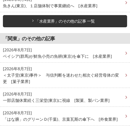
魚きん(東京)、１店舗体制で事業継続へ [水産業界]
「水産業界」のその他の記事 一覧
「関東」のその他の記事
[2026年8月7日]
ベイシア(群馬)が鮮魚小売の魚耕(東京)を傘下に [水産業界]
[2026年8月7日]
＜太子堂(東京)事件＞ 与信判断を迷わせた相次ぐ経営母体の変
更 [菓子業界]
[2026年8月7日]
一部店舗休業続く三栄堂(東京)に視線 [製菓、製パン業界]
[2026年8月7日]
「はな膳」のグリーンＤ(千葉)、京葉瓦斯の傘下へ [外食業界]