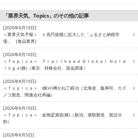
「業界天気、Topics」のその他の記事
[2026年8月10日]
＜業界天気予報＞ １兆円規模に拡大した「ふるさと納税市
場」 [食品業界]
[2026年8月10日]
＜Ｔｏｐｉｃｓ＞ Ｔｒａｉｌｈｅａｄ Ｇｌｏｂａｌ Ｈｏｌｄ
ｉｎｇｓ(株)（東京、持株会社、資金調達）
[2026年8月10日]
＜Ｔｏｐｉｃｓ＞ (株)小樽かね丁鍛冶（北海道、飯寿司、カズ
ノコ製造、関連会社再編）
[2026年8月10日]
＜Ｔｏｐｉｃｓ＞ 金鵄盃酒造(株)（新潟、酒類製造、新設分
割）
[2026年8月5日]