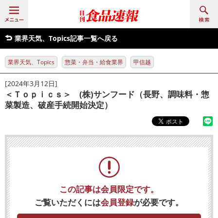
業界天気、Topics記事一覧へ戻る
業界天気、Topics
惣菜・弁当・給食業界
甲信越
[2024年3月12日]
＜Ｔｏｐｉｃｓ＞ (株)サンフード（長野、調味料・惣
菜製造、破産手続開始決定）
この記事は会員限定です。
ご覧いただくには
会員登録
が必要です。