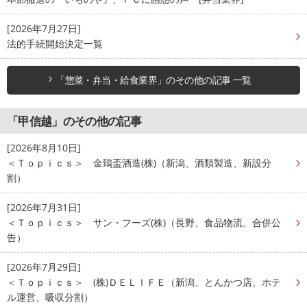
[2026年7月27日]
法的手続開始決定一覧
「惣菜・弁当・給食業界」のその他の記事 一覧
「甲信越」のその他の記事
[2026年8月10日]
＜Ｔｏｐｉｃｓ＞ 金鵄盃酒造(株)（新潟、酒類製造、新設分
割）
[2026年7月31日]
＜Ｔｏｐｉｃｓ＞ サン・フーズ(株)（長野、食品物流、合併公
告）
[2026年7月29日]
＜Ｔｏｐｉｃｓ＞ (株)ＤＥＬＩＦＥ（新潟、とんかつ店、ホテ
ル運営、吸収分割）