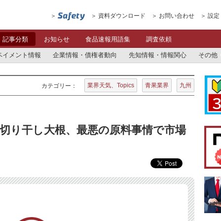
資料ダウンロード
お問い合わせ
設定
記事分類
お知らせ
食品速報用語集
調査依頼
ペイメント情報
企業情報・債権者動向
先知情報・情報関心
その他
業界天気、Topics
青果業界
九州
カテゴリー：
の切り干し大根、最悪の原料事情で市場