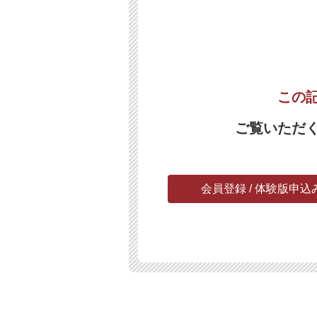
この
ご覧いただ
会員登録 / 体験版申込