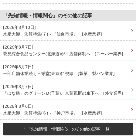
「先知情報・情報関心」のその他の記事
[2026年8月10日]
水産大卸・決算特集(７)～『仙台市場』 [水産業界]
[2026年8月7日]
萩見綜合食品センター(北海道)が１店舗体制へ [スーパー業界]
[2026年8月7日]
一部店舗休業続く三栄堂(東京)に視線 [製菓、製パン業界]
[2026年8月7日]
「はな膳」のグリーンＤ(千葉)、京葉瓦斯の傘下へ [外食業界]
[2026年8月6日]
水産大卸・決算特集(６)～『神戸市場』 [水産業界]
「先知情報・情報関心」のその他の記事 一覧