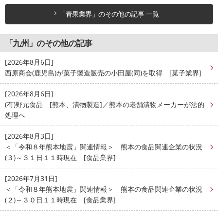
「青果業界」のその他の記事 一覧
「九州」のその他の記事
[2026年8月6日]
西原商会(鹿児島)が菓子製造販売の小田屋(同)を取得 [菓子業界]
[2026年8月6日]
(有)野元食品 [熊本、漬物製造]／熊本の老舗漬物メーカーが法的
処理へ
[2026年8月3日]
＜「令和８年熊本地震」関連情報＞ 熊本の食品関連企業の状況
(３)～３１日１１時現在 [食品業界]
[2026年7月31日]
＜「令和８年熊本地震」関連情報＞ 熊本の食品関連企業の状況
(２)～３０日１１時現在 [食品業界]