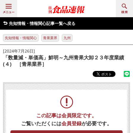
先知情報・情報関心記事一覧へ戻る
先知情報・情報関心
青果業界
九州
[2024年7月26日]
「数量減・単価高」鮮明～九州青果大卸２３年度業績
(４) ［青果業界］
この記事は会員限定です。
ご覧いただくには
会員登録
が必要です。