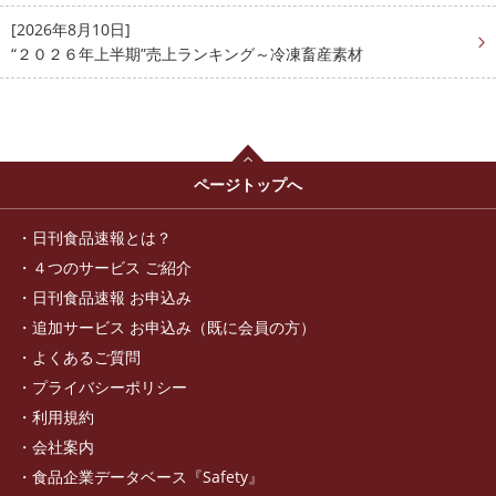
[2026年8月10日]
“２０２６年上半期”売上ランキング～冷凍畜産素材
ページトップへ
日刊食品速報とは？
４つのサービス ご紹介
日刊食品速報 お申込み
追加サービス お申込み（既に会員の方）
よくあるご質問
プライバシーポリシー
利用規約
会社案内
食品企業データベース『Safety』