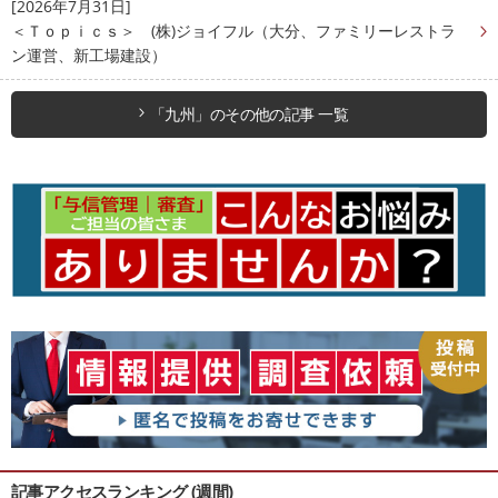
[2026年7月31日]
＜Ｔｏｐｉｃｓ＞ (株)ジョイフル（大分、ファミリーレストラ
ン運営、新工場建設）
「九州」のその他の記事 一覧
記事アクセスランキング (週間)