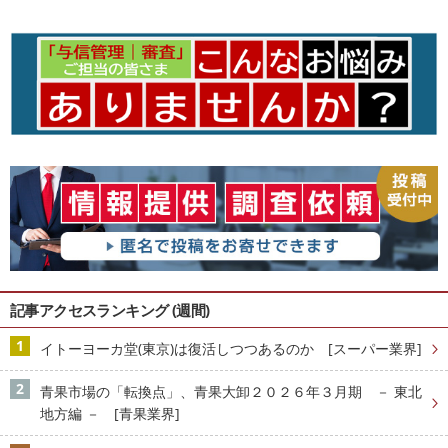
記事アクセスランキング (週間)
イトーヨーカ堂(東京)は復活しつつあるのか [スーパー業界]
青果市場の「転換点」、青果大卸２０２６年３月期 － 東北
地方編 － [青果業界]