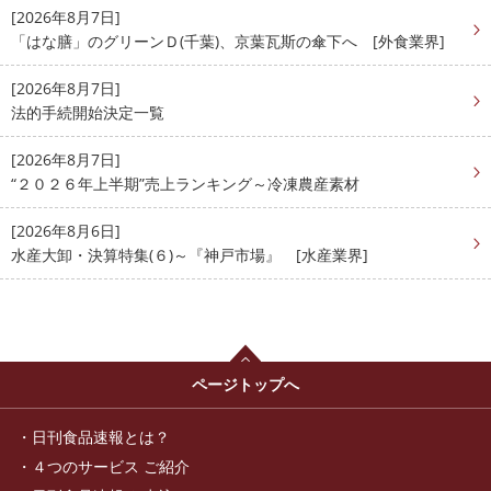
[2026年8月7日]
「はな膳」のグリーンＤ(千葉)、京葉瓦斯の傘下へ [外食業界]
[2026年8月7日]
法的手続開始決定一覧
[2026年8月7日]
“２０２６年上半期”売上ランキング～冷凍農産素材
[2026年8月6日]
水産大卸・決算特集(６)～『神戸市場』 [水産業界]
ページトップへ
日刊食品速報とは？
４つのサービス ご紹介