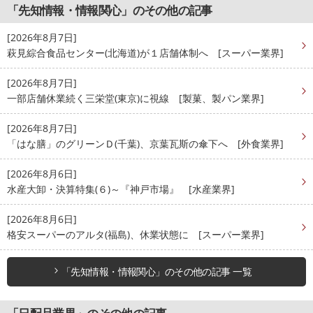
「先知情報・情報関心」のその他の記事
[2026年8月7日]
萩見綜合食品センター(北海道)が１店舗体制へ [スーパー業界]
[2026年8月7日]
一部店舗休業続く三栄堂(東京)に視線 [製菓、製パン業界]
[2026年8月7日]
「はな膳」のグリーンＤ(千葉)、京葉瓦斯の傘下へ [外食業界]
[2026年8月6日]
水産大卸・決算特集(６)～『神戸市場』 [水産業界]
[2026年8月6日]
格安スーパーのアルタ(福島)、休業状態に [スーパー業界]
「先知情報・情報関心」のその他の記事 一覧