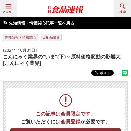
先知情報・情報関心記事一覧へ戻る
先知情報・情報関心
日配品業界
[2024年10月31日]
こんにゃく業界の“いま”(下)～原料価格変動の影響大
[こんにゃく業界]
この記事は会員限定です。
ご覧いただくには
会員登録
が必要です。