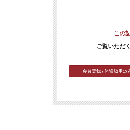
この
ご覧いただ
会員登録 / 体験版申込