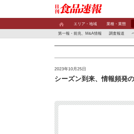
エリア・地域
業種・業態
第一報・前兆、M&A情報
調査報道
2023年10月25日
シーズン到来、情報頻発の