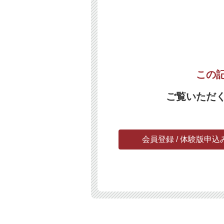
この
ご覧いただ
会員登録 / 体験版申込