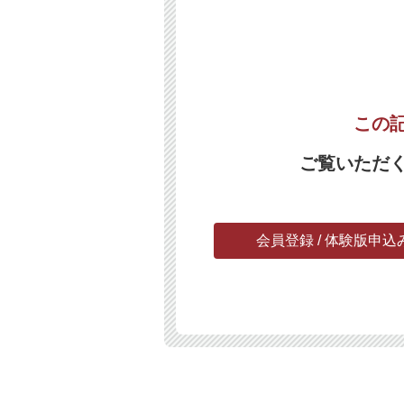
この
ご覧いただ
会員登録 / 体験版申込