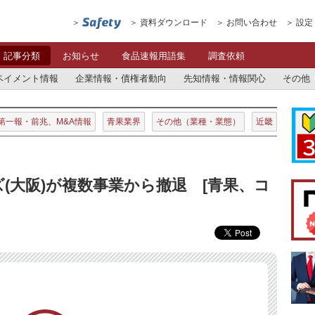
資料ダウンロード
お問い合わせ
設定
記事分類
お知らせ
食品速報用語集
調査依頼
ペイメント情報
企業情報・債権者動向
先知情報・情報関心
その他
第一報・前兆、M&A情報
青果業界
その他（業種・業態）
近畿
(大阪)が複数事業から撤退 [青果、コ