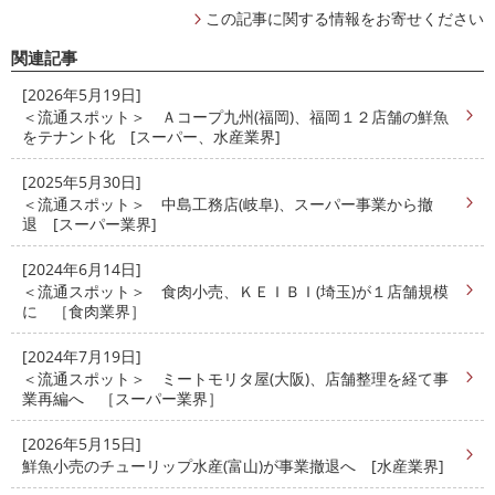
この記事に関する情報をお寄せください
関連記事
[2026年5月19日]
＜流通スポット＞ Ａコープ九州(福岡)、福岡１２店舗の鮮魚
をテナント化 [スーパー、水産業界]
[2025年5月30日]
＜流通スポット＞ 中島工務店(岐阜)、スーパー事業から撤
退 [スーパー業界]
[2024年6月14日]
＜流通スポット＞ 食肉小売、ＫＥＩＢＩ(埼玉)が１店舗規模
に ［食肉業界］
[2024年7月19日]
＜流通スポット＞ ミートモリタ屋(大阪)、店舗整理を経て事
業再編へ ［スーパー業界］
[2026年5月15日]
鮮魚小売のチューリップ水産(富山)が事業撤退へ [水産業界]