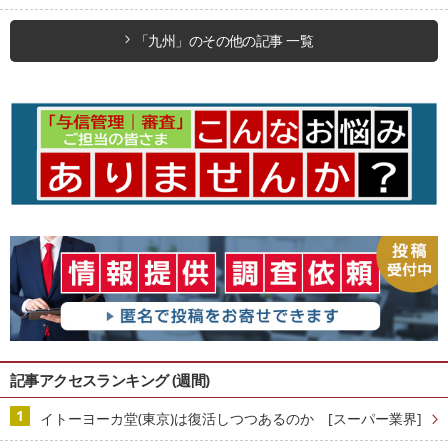
「九州」のその他の記事 一覧
記事アクセスランキング (週間)
イトーヨーカ堂(東京)は復活しつつあるのか [スーパー業界]