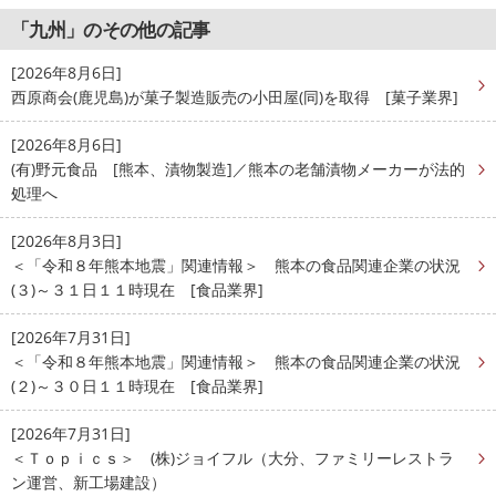
「九州」のその他の記事
[2026年8月6日]
西原商会(鹿児島)が菓子製造販売の小田屋(同)を取得 [菓子業界]
[2026年8月6日]
(有)野元食品 [熊本、漬物製造]／熊本の老舗漬物メーカーが法的
処理へ
[2026年8月3日]
＜「令和８年熊本地震」関連情報＞ 熊本の食品関連企業の状況
(３)～３１日１１時現在 [食品業界]
[2026年7月31日]
＜「令和８年熊本地震」関連情報＞ 熊本の食品関連企業の状況
(２)～３０日１１時現在 [食品業界]
[2026年7月31日]
＜Ｔｏｐｉｃｓ＞ (株)ジョイフル（大分、ファミリーレストラ
ン運営、新工場建設）