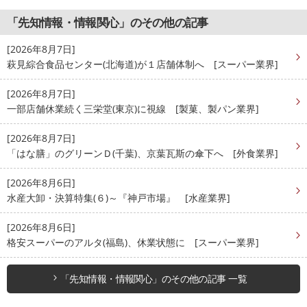
「先知情報・情報関心」のその他の記事
[2026年8月7日]
萩見綜合食品センター(北海道)が１店舗体制へ [スーパー業界]
[2026年8月7日]
一部店舗休業続く三栄堂(東京)に視線 [製菓、製パン業界]
[2026年8月7日]
「はな膳」のグリーンＤ(千葉)、京葉瓦斯の傘下へ [外食業界]
[2026年8月6日]
水産大卸・決算特集(６)～『神戸市場』 [水産業界]
[2026年8月6日]
格安スーパーのアルタ(福島)、休業状態に [スーパー業界]
「先知情報・情報関心」のその他の記事 一覧