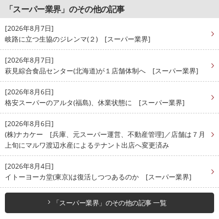
「スーパー業界」のその他の記事
[2026年8月7日]
岐路に立つ生協のジレンマ(２) [スーパー業界]
[2026年8月7日]
萩見綜合食品センター(北海道)が１店舗体制へ [スーパー業界]
[2026年8月6日]
格安スーパーのアルタ(福島)、休業状態に [スーパー業界]
[2026年8月6日]
(株)ナカケー [兵庫、元スーパー運営、不動産管理]／店舗は７月
上旬にマルワ渡辺水産によるテナント出店へ変更済み
[2026年8月4日]
イトーヨーカ堂(東京)は復活しつつあるのか [スーパー業界]
「スーパー業界」のその他の記事 一覧