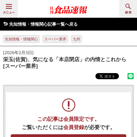
先知情報・情報関心記事一覧へ戻る
先知情報・情報関心
スーパー業界
九州
[2026年2月3日]
栄玉(佐賀)、気になる「本店閉店」の内情とこれから
[スーパー業界]
この記事は会員限定です。
ご覧いただくには
会員登録
が必要です。