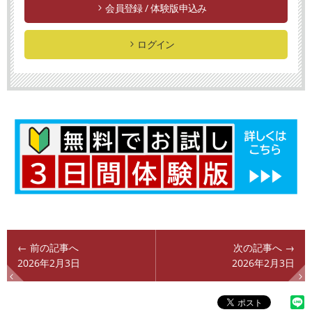
会員登録 / 体験版申込み
ログイン
← 前の記事へ
次の記事へ →
2026年2月3日
2026年2月3日