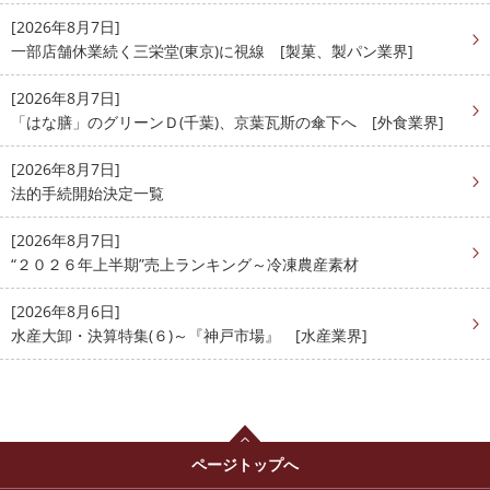
[2026年8月7日]
一部店舗休業続く三栄堂(東京)に視線 [製菓、製パン業界]
[2026年8月7日]
「はな膳」のグリーンＤ(千葉)、京葉瓦斯の傘下へ [外食業界]
[2026年8月7日]
法的手続開始決定一覧
[2026年8月7日]
“２０２６年上半期”売上ランキング～冷凍農産素材
[2026年8月6日]
水産大卸・決算特集(６)～『神戸市場』 [水産業界]
ページトップへ