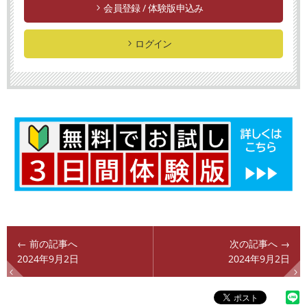
会員登録 / 体験版申込み
ログイン
← 前の記事へ
次の記事へ →
2024年9月2日
2024年9月2日