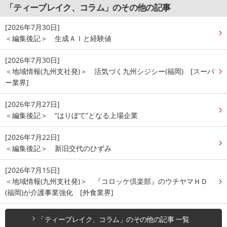
「ティーブレイク、コラム」のその他の記事
[2026年7月30日]
＜編集後記＞ 生成ＡＩと経験値
[2026年7月30日]
＜地域情報(九州支社発)＞ 活気づく九州シジシー(福岡) [スーパ
ー業界]
[2026年7月27日]
＜編集後記＞ “はりぼて”となる上場企業
[2026年7月22日]
＜編集後記＞ 新旧交代のひずみ
[2026年7月15日]
＜地域情報(九州支社発)＞ 『コロッケ倶楽部』のウチヤマＨＤ
(福岡)が介護事業強化 [外食業界]
「ティーブレイク、コラム」のその他の記事 一覧