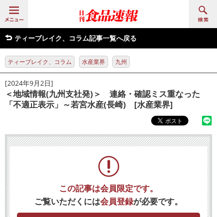
ティーブレイク、コラム記事一覧へ戻る
ティーブレイク、コラム
水産業界
九州
[2024年9月2日]
＜地域情報(九州支社発)＞ 連絡・確認ミス重なった
「不適正表示」～若宮水産(長崎) [水産業界]
この記事は会員限定です。
ご覧いただくには
会員登録
が必要です。