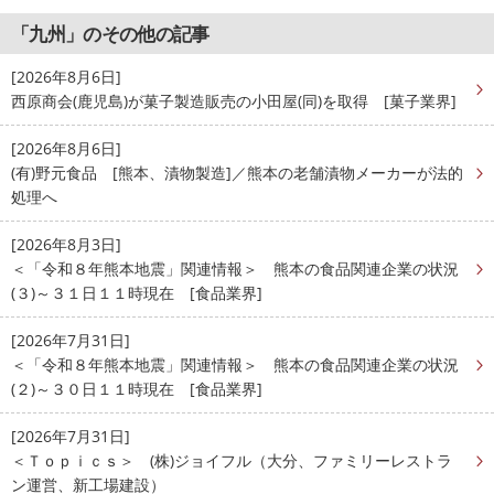
「九州」のその他の記事
[2026年8月6日]
西原商会(鹿児島)が菓子製造販売の小田屋(同)を取得 [菓子業界]
[2026年8月6日]
(有)野元食品 [熊本、漬物製造]／熊本の老舗漬物メーカーが法的
処理へ
[2026年8月3日]
＜「令和８年熊本地震」関連情報＞ 熊本の食品関連企業の状況
(３)～３１日１１時現在 [食品業界]
[2026年7月31日]
＜「令和８年熊本地震」関連情報＞ 熊本の食品関連企業の状況
(２)～３０日１１時現在 [食品業界]
[2026年7月31日]
＜Ｔｏｐｉｃｓ＞ (株)ジョイフル（大分、ファミリーレストラ
ン運営、新工場建設）