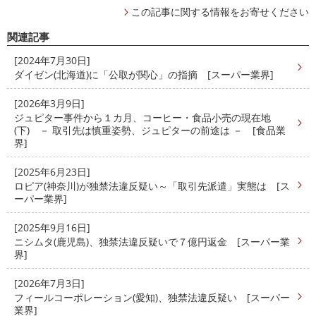
この記事に関する情報をお寄せください
関連記事
[2024年7月30日]
ダイゼン(北海道)に「公取が関心」の指摘 [スーパー業界]
[2026年3月9日]
ジュピター事件から１カ月、コーヒー・食品小売の現在地
(下) － 取引先は慎重姿勢、ジュピターの前途は － [食品業
界]
[2025年6月23日]
ロピア(神奈川)が独禁法違反疑い～「取引先派遣」実態は [ス
ーパー業界]
[2025年9月16日]
ニシムタ(鹿児島)、独禁法違反疑いで７億円返金 [スーパー業
界]
[2026年7月3日]
フィールコーポレーション(愛知)、独禁法違反疑い [スーパー
業界]