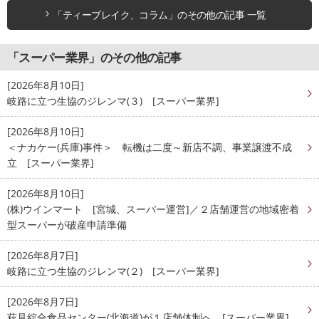
「ティーブレイク、コラム」のその他の記事 一覧
「スーパー業界」のその他の記事
[2026年8月10日]
岐路に立つ生協のジレンマ(３) [スーパー業界]
[2026年8月10日]
＜ナカケー(兵庫)事件＞ 転機は二度～新店不調、事業譲渡不成
立 [スーパー業界]
[2026年8月10日]
(株)ウインマート [宮城、スーパー運営]／２店舗運営の地域密着
型スーパーが破産申請準備
[2026年8月7日]
岐路に立つ生協のジレンマ(２) [スーパー業界]
[2026年8月7日]
萩見綜合食品センター(北海道)が１店舗体制へ [スーパー業界]