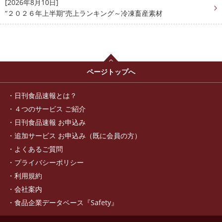
[2026年8月10日]
“２０２６年上半期”売上ランキング～冷凍畜産素材
ページトップへ
日刊食品速報とは？
４つのサービス ご紹介
日刊食品速報 お申込み
追加サービス お申込み（既に会員の方）
よくあるご質問
プライバシーポリシー
利用規約
会社案内
食品企業データベース『Safety』