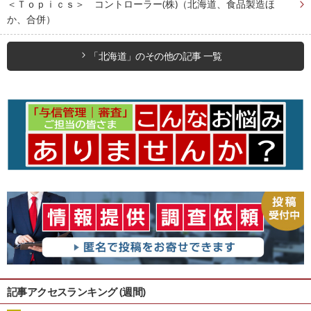
＜Ｔｏｐｉｃｓ＞ コントローラー(株)（北海道、食品製造ほ
か、合併）
「北海道」のその他の記事 一覧
記事アクセスランキング (週間)