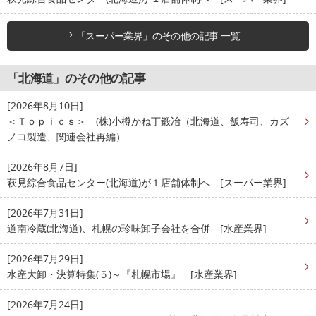
「スーパー業界」のその他の記事 一覧
「北海道」のその他の記事
[2026年8月10日]
＜Ｔｏｐｉｃｓ＞ (株)小樽かね丁鍛冶（北海道、飯寿司、カズ
ノコ製造、関連会社再編）
[2026年8月7日]
萩見綜合食品センター(北海道)が１店舗体制へ [スーパー業界]
[2026年7月31日]
道南冷蔵(北海道)、札幌の珍味卸子会社を合併 [水産業界]
[2026年7月29日]
水産大卸・決算特集(５)～『札幌市場』 [水産業界]
[2026年7月24日]