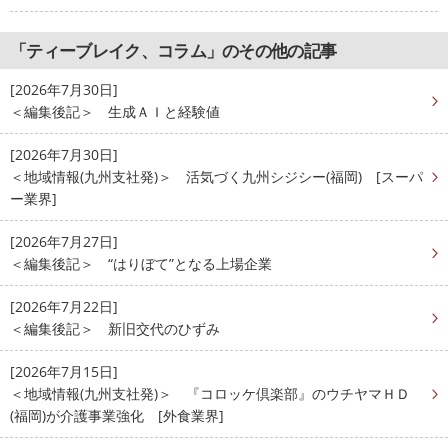
「ティーブレイク、コラム」のその他の記事
[2026年7月30日]
＜編集後記＞ 生成ＡＩと経験値
[2026年7月30日]
＜地域情報(九州支社発)＞ 活気づく九州シジシー(福岡) [スーパ
ー業界]
[2026年7月27日]
＜編集後記＞ “はりぼて”となる上場企業
[2026年7月22日]
＜編集後記＞ 新旧交代のひずみ
[2026年7月15日]
＜地域情報(九州支社発)＞ 『コロッケ倶楽部』のウチヤマＨＤ
(福岡)が介護事業強化 [外食業界]