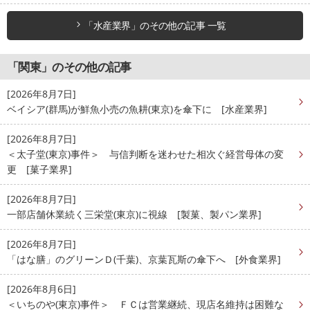
「水産業界」のその他の記事 一覧
「関東」のその他の記事
[2026年8月7日]
ベイシア(群馬)が鮮魚小売の魚耕(東京)を傘下に [水産業界]
[2026年8月7日]
＜太子堂(東京)事件＞ 与信判断を迷わせた相次ぐ経営母体の変
更 [菓子業界]
[2026年8月7日]
一部店舗休業続く三栄堂(東京)に視線 [製菓、製パン業界]
[2026年8月7日]
「はな膳」のグリーンＤ(千葉)、京葉瓦斯の傘下へ [外食業界]
[2026年8月6日]
＜いちのや(東京)事件＞ ＦＣは営業継続、現店名維持は困難な