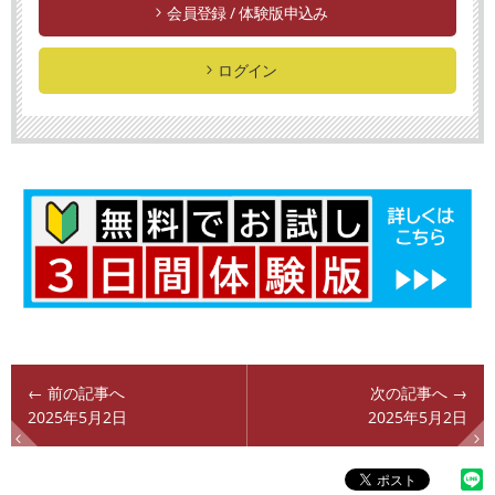
会員登録 / 体験版申込み
ログイン
← 前の記事へ
次の記事へ →
2025年5月2日
2025年5月2日