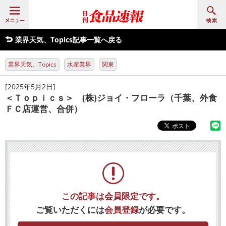
業界天気、Topics記事一覧へ戻る
業界天気、Topics
水産業界
関東
[2025年5月2日]
＜Ｔｏｐｉｃｓ＞ (株)ジョイ・フローラ（千葉、外食
ＦＣ店運営、合併）
この記事は会員限定です。
ご覧いただくには
会員登録
が必要です。