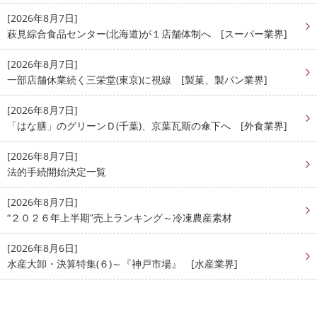
[2026年8月7日]
萩見綜合食品センター(北海道)が１店舗体制へ [スーパー業界]
[2026年8月7日]
一部店舗休業続く三栄堂(東京)に視線 [製菓、製パン業界]
[2026年8月7日]
「はな膳」のグリーンＤ(千葉)、京葉瓦斯の傘下へ [外食業界]
[2026年8月7日]
法的手続開始決定一覧
[2026年8月7日]
“２０２６年上半期”売上ランキング～冷凍農産素材
[2026年8月6日]
水産大卸・決算特集(６)～『神戸市場』 [水産業界]