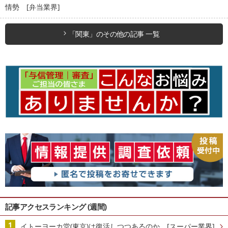
情勢 [弁当業界]
「関東」のその他の記事 一覧
記事アクセスランキング (週間)
イトーヨーカ堂(東京)は復活しつつあるのか [スーパー業界]