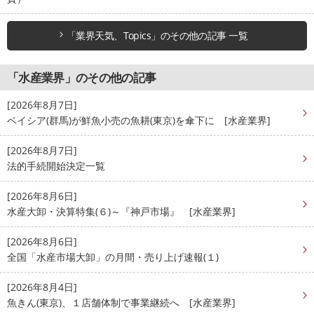
「業界天気、Topics」のその他の記事 一覧
「水産業界」のその他の記事
[2026年8月7日]
ベイシア(群馬)が鮮魚小売の魚耕(東京)を傘下に [水産業界]
[2026年8月7日]
法的手続開始決定一覧
[2026年8月6日]
水産大卸・決算特集(６)～『神戸市場』 [水産業界]
[2026年8月6日]
全国「水産市場大卸」の月間・売り上げ速報(１)
[2026年8月4日]
魚きん(東京)、１店舗体制で事業継続へ [水産業界]