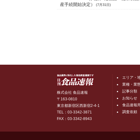
産手続開始決定）
(7月31日)
エリア・
業種・業
記事分類
株式会社 食品速報
お知らせ
〒163-0810
食品速報
東京都新宿区西新宿2-4-1
調査依頼
TEL：03-3342-3871
FAX：03-3342-8943