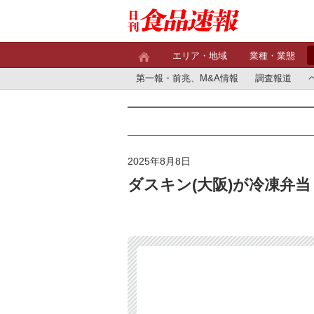
エリア・地域
業種・業態
第一報・前兆、M&A情報
調査報道
2025年8月8日
ダスキン(大阪)が冷凍弁当