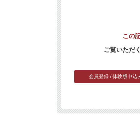
この
ご覧いただ
会員登録 / 体験版申込