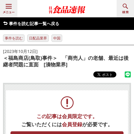
事件を読む記事一覧へ戻る
事件を読む
日配品業界
中国
[2023年10月12日]
＜福島商店(鳥取)事件＞ 「商売人」の老舗、最近は後
継者問題に直面 [漬物業界]
この記事は会員限定です。
ご覧いただくには
会員登録
が必要です。