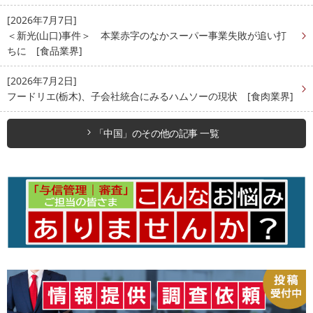
[2026年7月7日]
＜新光(山口)事件＞ 本業赤字のなかスーパー事業失敗が追い打
ちに [食品業界]
[2026年7月2日]
フードリエ(栃木)、子会社統合にみるハムソーの現状 [食肉業界]
「中国」のその他の記事 一覧