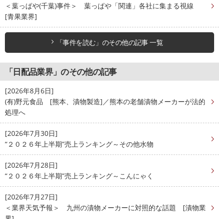
＜葉っぱや(千葉)事件＞ 葉っぱや「関連」各社に集まる視線
[青果業界]
「事件を読む」のその他の記事 一覧
「日配品業界」のその他の記事
[2026年8月6日]
(有)野元食品 [熊本、漬物製造]／熊本の老舗漬物メーカーが法的
処理へ
[2026年7月30日]
“２０２６年上半期”売上ランキング～その他水物
[2026年7月28日]
“２０２６年上半期”売上ランキング～こんにゃく
[2026年7月27日]
＜業界天気予報＞ 九州の漬物メーカーに対照的な話題 [漬物業
界]