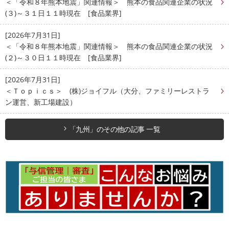
＜「令和８年熊本地震」関連情報＞ 熊本の食品関連企業の状況
(３)～３１日１１時現在 [食品業界]
[2026年7月31日]
＜「令和８年熊本地震」関連情報＞ 熊本の食品関連企業の状況
(２)～３０日１１時現在 [食品業界]
[2026年7月31日]
＜Ｔｏｐｉｃｓ＞ (株)ジョイフル（大分、ファミリーレストラ
ン運営、新工場建設）
「九州」のその他の記事 一覧