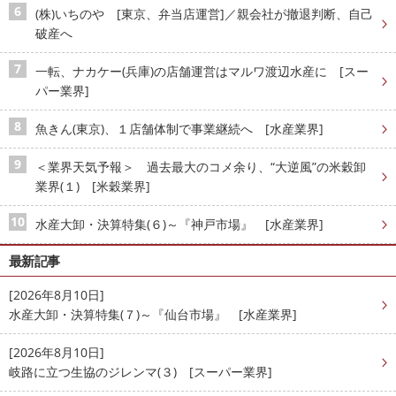
(株)いちのや [東京、弁当店運営]／親会社が撤退判断、自己
破産へ
一転、ナカケー(兵庫)の店舗運営はマルワ渡辺水産に [スー
パー業界]
魚きん(東京)、１店舗体制で事業継続へ [水産業界]
＜業界天気予報＞ 過去最大のコメ余り、“大逆風”の米穀卸
業界(１) [米穀業界]
水産大卸・決算特集(６)～『神戸市場』 [水産業界]
最新記事
[2026年8月10日]
水産大卸・決算特集(７)～『仙台市場』 [水産業界]
[2026年8月10日]
岐路に立つ生協のジレンマ(３) [スーパー業界]