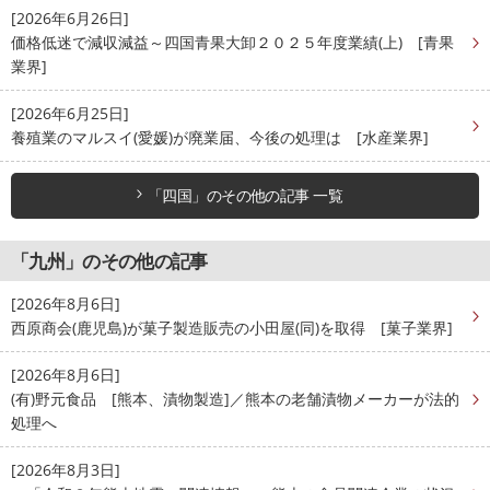
[2026年6月26日]
価格低迷で減収減益～四国青果大卸２０２５年度業績(上) [青果
業界]
[2026年6月25日]
養殖業のマルスイ(愛媛)が廃業届、今後の処理は [水産業界]
「四国」のその他の記事 一覧
「九州」のその他の記事
[2026年8月6日]
西原商会(鹿児島)が菓子製造販売の小田屋(同)を取得 [菓子業界]
[2026年8月6日]
(有)野元食品 [熊本、漬物製造]／熊本の老舗漬物メーカーが法的
処理へ
[2026年8月3日]