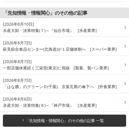
「先知情報・情報関心」のその他の記事
[2026年8月10日]
水産大卸・決算特集(７)～『仙台市場』 [水産業界]
[2026年8月7日]
萩見綜合食品センター(北海道)が１店舗体制へ [スーパー業界]
[2026年8月7日]
一部店舗休業続く三栄堂(東京)に視線 [製菓、製パン業界]
[2026年8月7日]
「はな膳」のグリーンＤ(千葉)、京葉瓦斯の傘下へ [外食業界]
[2026年8月6日]
水産大卸・決算特集(６)～『神戸市場』 [水産業界]
「先知情報・情報関心」のその他の記事 一覧