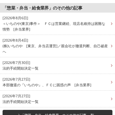
「惣菜・弁当・給食業界」のその他の記事
[2026年8月6日]
＜いちのや(東京)事件＞ ＦＣは営業継続、現店名維持は困難な
情勢 [弁当業界]
[2026年8月4日]
(株)いちのや [東京、弁当店運営]／親会社が撤退判断、自己破産
へ
[2026年7月30日]
法的手続開始決定一覧
[2026年7月27日]
本部撤退の『いちのや』、ＦＣに困惑の声 [弁当業界]
[2026年7月27日]
法的手続開始決定一覧