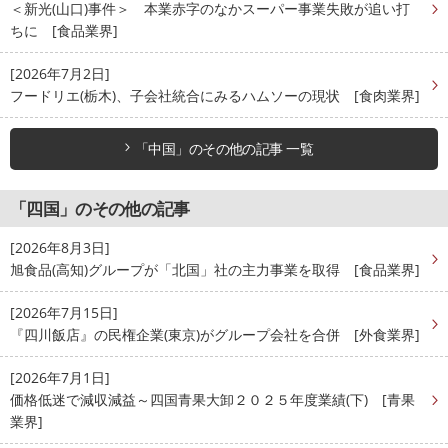
＜新光(山口)事件＞ 本業赤字のなかスーパー事業失敗が追い打
ちに [食品業界]
[2026年7月2日]
フードリエ(栃木)、子会社統合にみるハムソーの現状 [食肉業界]
「中国」のその他の記事 一覧
「四国」のその他の記事
[2026年8月3日]
旭食品(高知)グループが「北国」社の主力事業を取得 [食品業界]
[2026年7月15日]
『四川飯店』の民権企業(東京)がグループ会社を合併 [外食業界]
[2026年7月1日]
価格低迷で減収減益～四国青果大卸２０２５年度業績(下) [青果
業界]