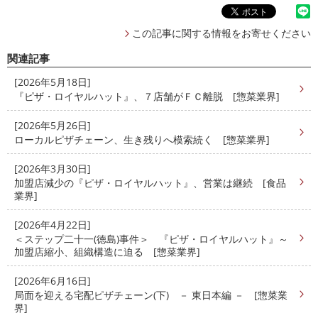
この記事に関する情報をお寄せください
関連記事
[2026年5月18日]
『ピザ・ロイヤルハット』、７店舗がＦＣ離脱 [惣菜業界]
[2026年5月26日]
ローカルピザチェーン、生き残りへ模索続く [惣菜業界]
[2026年3月30日]
加盟店減少の『ピザ・ロイヤルハット』、営業は継続 [食品
業界]
[2026年4月22日]
＜ステップ二十一(徳島)事件＞ 『ピザ・ロイヤルハット』～
加盟店縮小、組織構造に迫る [惣菜業界]
[2026年6月16日]
局面を迎える宅配ピザチェーン(下) － 東日本編 － [惣菜業
界]