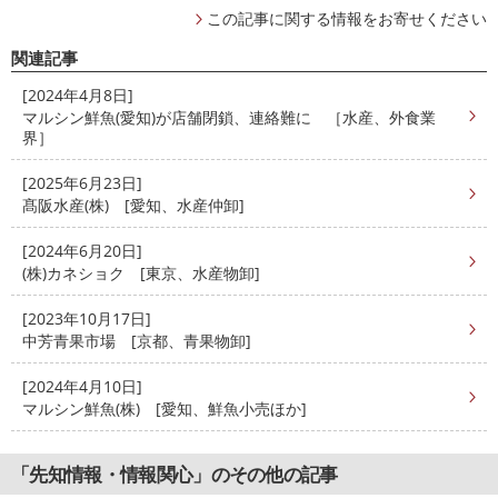
この記事に関する情報をお寄せください
関連記事
[2024年4月8日]
マルシン鮮魚(愛知)が店舗閉鎖、連絡難に ［水産、外食業
界］
[2025年6月23日]
髙阪水産(株) [愛知、水産仲卸]
[2024年6月20日]
(株)カネショク [東京、水産物卸]
[2023年10月17日]
中芳青果市場 [京都、青果物卸]
[2024年4月10日]
マルシン鮮魚(株) [愛知、鮮魚小売ほか]
「先知情報・情報関心」のその他の記事