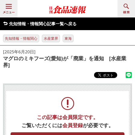
先知情報・情報関心記事一覧へ戻る
先知情報・情報関心
水産業界
東海
[2025年6月20日]
マグロのミキフーズ(愛知)が「廃業」を通知 [水産業
界]
この記事は会員限定です。
ご覧いただくには
会員登録
が必要です。