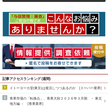
記事アクセスランキング (週間)
イトーヨーカ堂(東京)は復活しつつあるのか [スーパー業界]
青果市場の「転換点」、青果大卸２０２６年３月期 － 東北
地方編 － [青果業界]