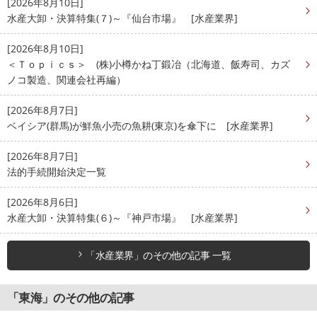
[2026年8月10日]
水産大卸・決算特集(７)～『仙台市場』 [水産業界]
[2026年8月10日]
＜Ｔｏｐｉｃｓ＞ (株)小樽かね丁鍛冶（北海道、飯寿司、カズ
ノコ製造、関連会社再編）
[2026年8月7日]
ベイシア(群馬)が鮮魚小売の魚耕(東京)を傘下に [水産業界]
[2026年8月7日]
法的手続開始決定一覧
[2026年8月6日]
水産大卸・決算特集(６)～『神戸市場』 [水産業界]
「水産業界」のその他の記事 一覧
「東海」のその他の記事