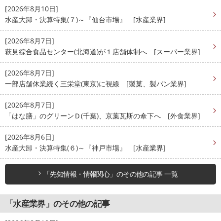
[2026年8月10日]
水産大卸・決算特集(７)～『仙台市場』 [水産業界]
[2026年8月7日]
萩見綜合食品センター(北海道)が１店舗体制へ [スーパー業界]
[2026年8月7日]
一部店舗休業続く三栄堂(東京)に視線 [製菓、製パン業界]
[2026年8月7日]
「はな膳」のグリーンＤ(千葉)、京葉瓦斯の傘下へ [外食業界]
[2026年8月6日]
水産大卸・決算特集(６)～『神戸市場』 [水産業界]
「先知情報・情報関心」のその他の記事 一覧
「水産業界」のその他の記事