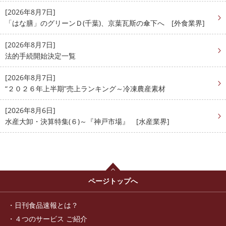
[2026年8月7日]
「はな膳」のグリーンＤ(千葉)、京葉瓦斯の傘下へ [外食業界]
[2026年8月7日]
法的手続開始決定一覧
[2026年8月7日]
“２０２６年上半期”売上ランキング～冷凍農産素材
[2026年8月6日]
水産大卸・決算特集(６)～『神戸市場』 [水産業界]
ページトップへ
日刊食品速報とは？
４つのサービス ご紹介