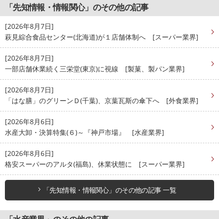
「先知情報・情報関心」のその他の記事
[2026年8月7日]
萩見綜合食品センター(北海道)が１店舗体制へ [スーパー業界]
[2026年8月7日]
一部店舗休業続く三栄堂(東京)に視線 [製菓、製パン業界]
[2026年8月7日]
「はな膳」のグリーンＤ(千葉)、京葉瓦斯の傘下へ [外食業界]
[2026年8月6日]
水産大卸・決算特集(６)～『神戸市場』 [水産業界]
[2026年8月6日]
格安スーパーのアルタ(福島)、休業状態に [スーパー業界]
「先知情報・情報関心」のその他の記事 一覧