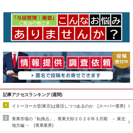
記事アクセスランキング (週間)
イトーヨーカ堂(東京)は復活しつつあるのか [スーパー業界]
青果市場の「転換点」、青果大卸２０２６年３月期 － 東北
地方編 － [青果業界]