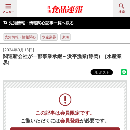
先知情報・情報関心記事一覧へ戻る
先知情報・情報関心
水産業界
東海
[2024年9月13日]
関連新会社が一部事業承継～浜平漁業(静岡) [水産業
界]
この記事は会員限定です。
ご覧いただくには
会員登録
が必要です。