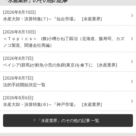
「水産業界」のその他の記事
[2026年8月10日]
水産大卸・決算特集(７)～『仙台市場』 [水産業界]
[2026年8月10日]
＜Ｔｏｐｉｃｓ＞ (株)小樽かね丁鍛冶（北海道、飯寿司、カズ
ノコ製造、関連会社再編）
[2026年8月7日]
ベイシア(群馬)が鮮魚小売の魚耕(東京)を傘下に [水産業界]
[2026年8月7日]
法的手続開始決定一覧
[2026年8月6日]
水産大卸・決算特集(６)～『神戸市場』 [水産業界]
「水産業界」のその他の記事 一覧