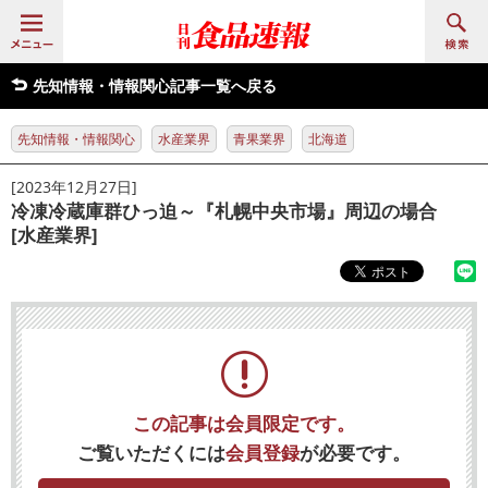
先知情報・情報関心記事一覧へ戻る
先知情報・情報関心
水産業界
青果業界
北海道
[2023年12月27日]
冷凍冷蔵庫群ひっ迫～『札幌中央市場』周辺の場合
[水産業界]
この記事は会員限定です。
ご覧いただくには
会員登録
が必要です。