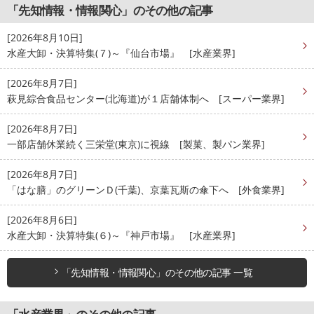
「先知情報・情報関心」のその他の記事
[2026年8月10日]
水産大卸・決算特集(７)～『仙台市場』 [水産業界]
[2026年8月7日]
萩見綜合食品センター(北海道)が１店舗体制へ [スーパー業界]
[2026年8月7日]
一部店舗休業続く三栄堂(東京)に視線 [製菓、製パン業界]
[2026年8月7日]
「はな膳」のグリーンＤ(千葉)、京葉瓦斯の傘下へ [外食業界]
[2026年8月6日]
水産大卸・決算特集(６)～『神戸市場』 [水産業界]
「先知情報・情報関心」のその他の記事 一覧