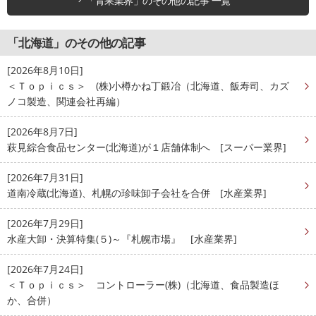
「青果業界」のその他の記事 一覧
「北海道」のその他の記事
[2026年8月10日]
＜Ｔｏｐｉｃｓ＞ (株)小樽かね丁鍛冶（北海道、飯寿司、カズ
ノコ製造、関連会社再編）
[2026年8月7日]
萩見綜合食品センター(北海道)が１店舗体制へ [スーパー業界]
[2026年7月31日]
道南冷蔵(北海道)、札幌の珍味卸子会社を合併 [水産業界]
[2026年7月29日]
水産大卸・決算特集(５)～『札幌市場』 [水産業界]
[2026年7月24日]
＜Ｔｏｐｉｃｓ＞ コントローラー(株)（北海道、食品製造ほ
か、合併）