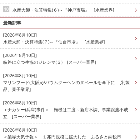
水産大卸・決算特集(６)～『神戸市場』 [水産業界]
最新記事
[2026年8月10日]
水産大卸・決算特集(７)～『仙台市場』 [水産業界]
[2026年8月10日]
岐路に立つ生協のジレンマ(３) [スーパー業界]
[2026年8月10日]
マリンフード(大阪)がバウムクーヘンのヌベールを傘下に [乳製
品、菓子業界]
[2026年8月10日]
＜ナカケー(兵庫)事件＞ 転機は二度～新店不調、事業譲渡不成
立 [スーパー業界]
[2026年8月10日]
＜業界天気予報＞ １兆円規模に拡大した「ふるさと納税市