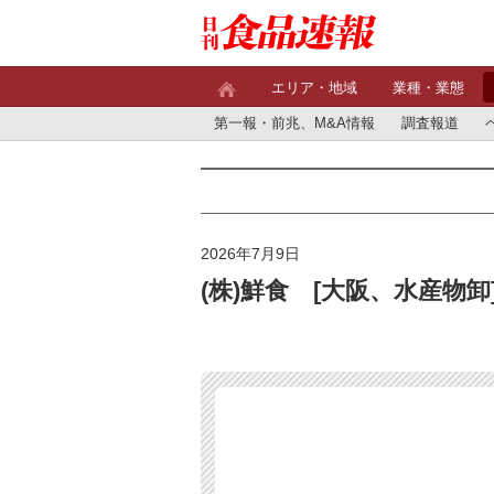
エリア・地域
業種・業態
第一報・前兆、M&A情報
調査報道
2026年7月9日
(株)鮮食 [大阪、水産物