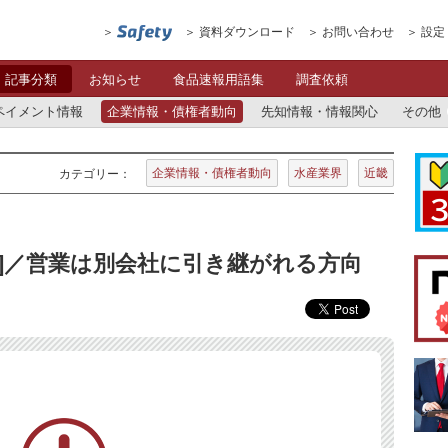
資料ダウンロード
お問い合わせ
設定
記事分類
お知らせ
食品速報用語集
調査依頼
ペイメント情報
企業情報・債権者動向
先知情報・情報関心
その他
企業情報・債権者動向
水産業界
近畿
カテゴリー：
卸]／営業は別会社に引き継がれる方向