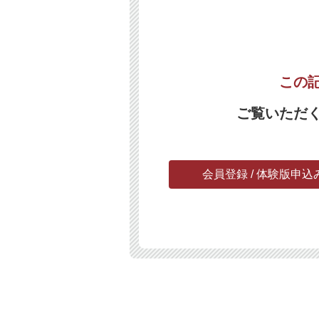
この
ご覧いただ
会員登録 / 体験版申込