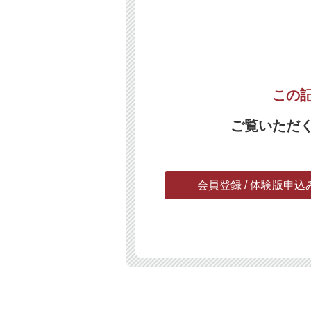
この
ご覧いただ
会員登録 / 体験版申込