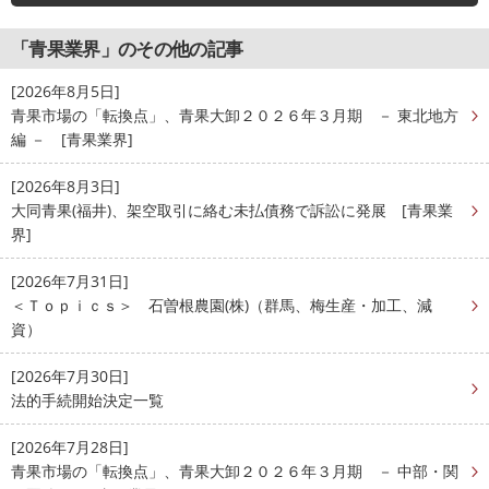
「青果業界」のその他の記事
[2026年8月5日]
青果市場の「転換点」、青果大卸２０２６年３月期 － 東北地方
編 － [青果業界]
[2026年8月3日]
大同青果(福井)、架空取引に絡む未払債務で訴訟に発展 [青果業
界]
[2026年7月31日]
＜Ｔｏｐｉｃｓ＞ 石曽根農園(株)（群馬、梅生産・加工、減
資）
[2026年7月30日]
法的手続開始決定一覧
[2026年7月28日]
青果市場の「転換点」、青果大卸２０２６年３月期 － 中部・関