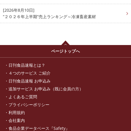
[2026年8月10日]
“２０２６年上半期”売上ランキング～冷凍畜産素材
ページトップへ
日刊食品速報とは？
４つのサービス ご紹介
日刊食品速報 お申込み
追加サービス お申込み（既に会員の方）
よくあるご質問
プライバシーポリシー
利用規約
会社案内
食品企業データベース『Safety』