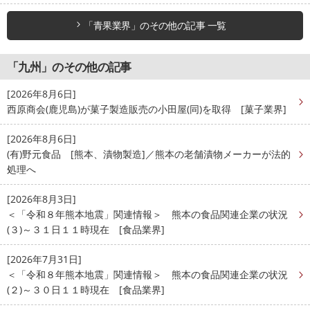
「青果業界」のその他の記事 一覧
「九州」のその他の記事
[2026年8月6日]
西原商会(鹿児島)が菓子製造販売の小田屋(同)を取得 [菓子業界]
[2026年8月6日]
(有)野元食品 [熊本、漬物製造]／熊本の老舗漬物メーカーが法的
処理へ
[2026年8月3日]
＜「令和８年熊本地震」関連情報＞ 熊本の食品関連企業の状況
(３)～３１日１１時現在 [食品業界]
[2026年7月31日]
＜「令和８年熊本地震」関連情報＞ 熊本の食品関連企業の状況
(２)～３０日１１時現在 [食品業界]