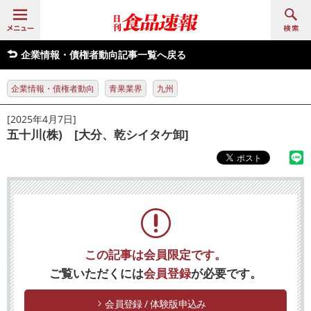
企業情報・債権者動向記事一覧へ戻る
企業情報・債権者動向
青果業界
九州
[2025年4月7日]
五十川(株) [大分、乾シイタケ卸]
この記事は会員限定です。
ご覧いただくには
会員登録
が必要です。
会員登録 / 体験版申込み