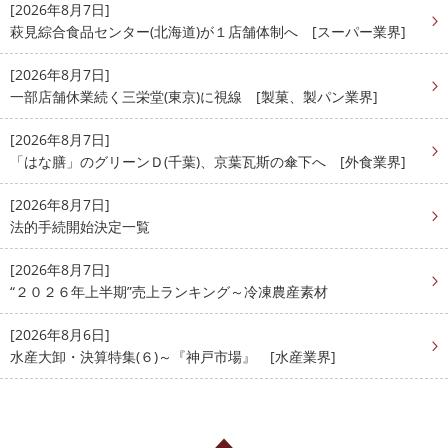
[2026年8月7日]
萩見綜合食品センター(北海道)が１店舗体制へ [スーパー業界]
[2026年8月7日]
一部店舗休業続く三栄堂(東京)に視線 [製菓、製パン業界]
[2026年8月7日]
「はな膳」のグリーンＤ(千葉)、京葉瓦斯の傘下へ [外食業界]
[2026年8月7日]
法的手続開始決定一覧
[2026年8月7日]
“２０２６年上半期”売上ランキング～冷凍農産素材
[2026年8月6日]
水産大卸・決算特集(６)～『神戸市場』 [水産業界]