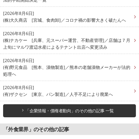
[2026年8月6日]
(株)大久商店 [宮城、食肉卸]／コロナ禍の影響大きく破たんへ
[2026年8月6日]
(株)ナカケー [兵庫、元スーパー運営、不動産管理]／店舗は７月
上旬にマルワ渡辺水産によるテナント出店へ変更済み
[2026年8月6日]
(有)野元食品 [熊本、漬物製造]／熊本の老舗漬物メーカーが法的
処理へ
[2026年8月6日]
(有)ザクセン [東京、パン製造]／人手不足により廃業へ
「企業情報・債権者動向」のその他の記事 一覧
「外食業界」のその他の記事