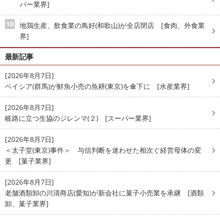
パー業界]
地鶏生産、飲食業の鳥好(和歌山)が全店閉店 [食肉、外食業
界]
最新記事
[2026年8月7日]
ベイシア(群馬)が鮮魚小売の魚耕(東京)を傘下に [水産業界]
[2026年8月7日]
岐路に立つ生協のジレンマ(２) [スーパー業界]
[2026年8月7日]
＜太子堂(東京)事件＞ 与信判断を迷わせた相次ぐ経営母体の変
更 [菓子業界]
[2026年8月7日]
老舗酒類卸の川清商店(愛知)が新会社に菓子小売業を承継 [酒類
卸、菓子業界]