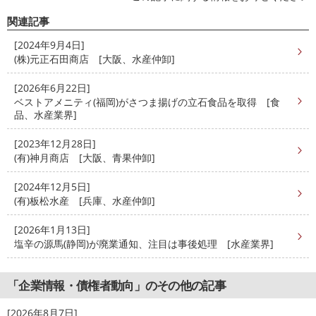
関連記事
[2024年9月4日]
(株)元正石田商店 [大阪、水産仲卸]
[2026年6月22日]
ベストアメニティ(福岡)がさつま揚げの立石食品を取得 [食
品、水産業界]
[2023年12月28日]
(有)神月商店 [大阪、青果仲卸]
[2024年12月5日]
(有)板松水産 [兵庫、水産仲卸]
[2026年1月13日]
塩辛の源馬(静岡)が廃業通知、注目は事後処理 [水産業界]
「企業情報・債権者動向」のその他の記事
[2026年8月7日]