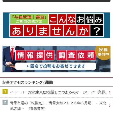
記事アクセスランキング (週間)
イトーヨーカ堂(東京)は復活しつつあるのか [スーパー業界]
青果市場の「転換点」、青果大卸２０２６年３月期 － 東北
地方編 － [青果業界]