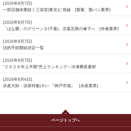
[2026年8月7日]
一部店舗休業続く三栄堂(東京)に視線 [製菓、製パン業界]
[2026年8月7日]
「はな膳」のグリーンＤ(千葉)、京葉瓦斯の傘下へ [外食業界]
[2026年8月7日]
法的手続開始決定一覧
[2026年8月7日]
“２０２６年上半期”売上ランキング～冷凍農産素材
[2026年8月6日]
水産大卸・決算特集(６)～『神戸市場』 [水産業界]
ページトップへ