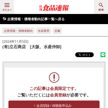
企業情報・債権者動向記事一覧へ戻る
企業情報・債権者動向
水産業界
近畿
[2024年11月5日]
(有)立石商店 [大阪、水産仲卸]
この記事は会員限定です。
ご覧いただくには
会員登録
が必要です。
会員登録 / 体験版申込み